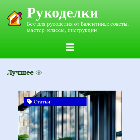
Рукоделки
Всё для рукоделия от Валентины: советы,
мастер-классы, инструкции
Лучшее
Статьи