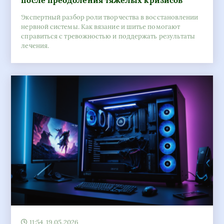
после преодоления тяжелых кризисов
Экспертный разбор роли творчества в восстановлении
нервной системы. Как вязание и шитье помогают
справиться с тревожностью и поддержать результаты
лечения.
11:54, 19.05.2026