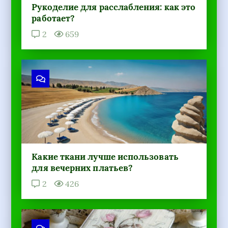
Рукоделие для расслабления: как это
работает?
2
659
Какие ткани лучше использовать
для вечерних платьев?
2
426