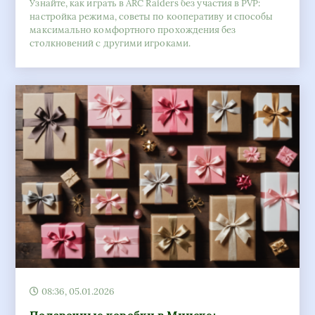
Узнайте, как играть в ARC Raiders без участия в PVP:
настройка режима, советы по кооперативу и способы
максимально комфортного прохождения без
столкновений с другими игроками.
08:36, 05.01.2026