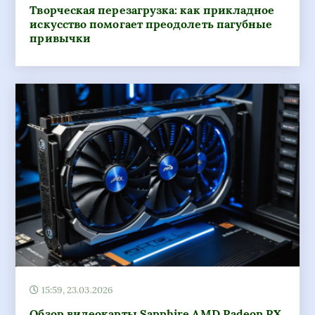
Творческая перезагрузка: как прикладное
искусство помогает преодолеть пагубные
привычки
15:59, 23.03.2026
Обзор видеокарты Sapphire AMD Radeon RX