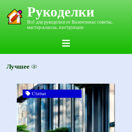
Рукоделки
Всё для рукоделия от Валентины: советы,
мастер-классы, инструкции
Лучшее
Статьи