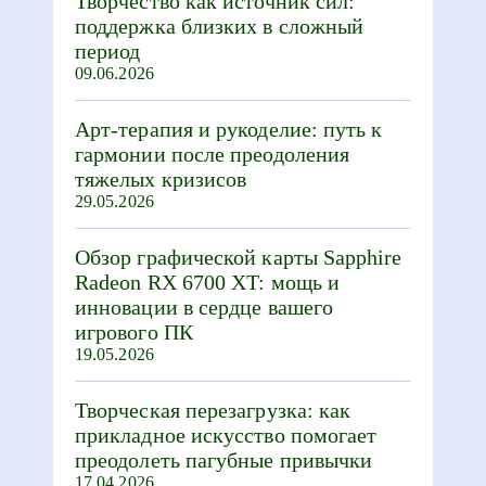
Творчество как источник сил:
поддержка близких в сложный
период
09.06.2026
Арт-терапия и рукоделие: путь к
гармонии после преодоления
тяжелых кризисов
29.05.2026
Обзор графической карты Sapphire
Radeon RX 6700 XT: мощь и
инновации в сердце вашего
игрового ПК
19.05.2026
Творческая перезагрузка: как
прикладное искусство помогает
преодолеть пагубные привычки
17.04.2026