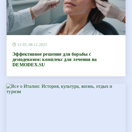
12:05, 08.12.2025
Эффективное решение для борьбы с
демодекозом: комплекс для лечения на
DEMODEX.SU