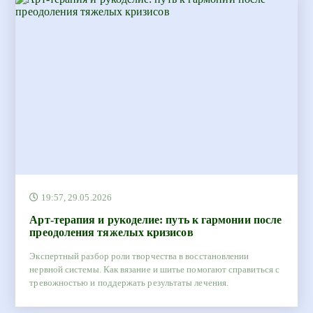
19:57, 29.05.2026
Арт-терапия и рукоделие: путь к гармонии после
преодоления тяжелых кризисов
Экспертный разбор роли творчества в восстановлении
нервной системы. Как вязание и шитье помогают справиться с
тревожностью и поддержать результаты лечения.