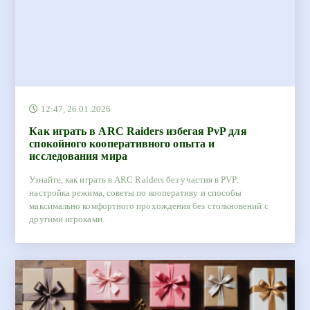
12:47, 26.01.2026
Как играть в ARC Raiders избегая PvP для
спокойного кооперативного опыта и
исследования мира
Узнайте, как играть в ARC Raiders без участия в PVP:
настройка режима, советы по кооперативу и способы
максимально комфортного прохождения без столкновений с
другими игроками.