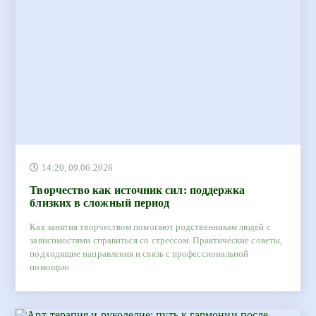
14:20, 09.06.2026
Творчество как источник сил: поддержка
близких в сложный период
Как занятия творчеством помогают родственникам людей с
зависимостями справиться со стрессом. Практические советы,
подходящие направления и связь с профессиональной
помощью