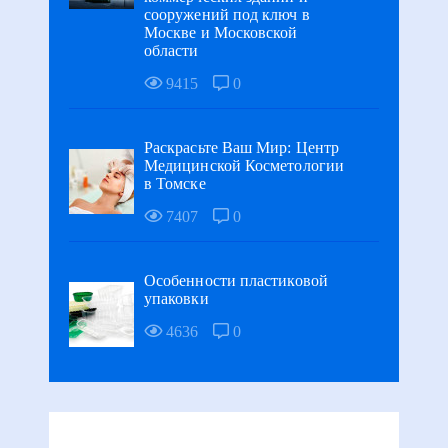
сооружений под ключ в
Москве и Московской
области
9415
0
Раскрасьте Ваш Мир: Центр
Медицинской Косметологии
в Томске
7407
0
Особенности пластиковой
упаковки
4636
0