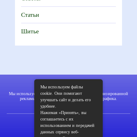
Статьи
Шитье
Мы используем файлы
cookie. Они помогают
Мы используем файлы cookie для показа персонализированной
рекламы и/или контента и анализа нашего трафика.
улучшать сайт и делать его
удобнее.
Нажимая «Принять», вы
соглашаетесь с их
2022 © pykodelki.ru
использованием и передачей
Карта сайта
данных сервису веб-