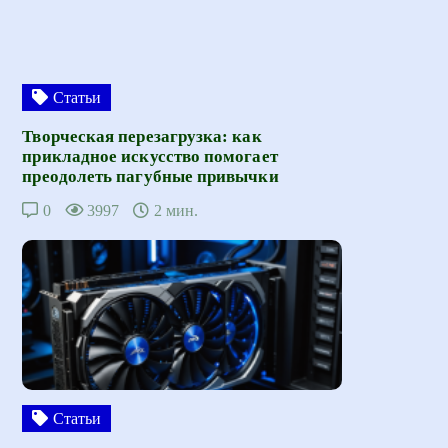
Статьи
Творческая перезагрузка: как
прикладное искусство помогает
преодолеть пагубные привычки
0
3997
2 мин.
Статьи