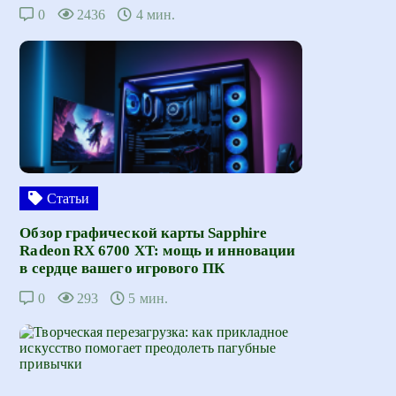
0
2436
4 мин.
Статьи
Обзор графической карты Sapphire
Radeon RX 6700 XT: мощь и инновации
в сердце вашего игрового ПК
0
293
5 мин.