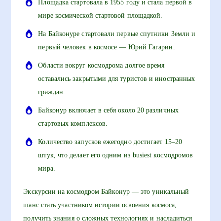
Площадка стартовала в 1955 году и стала первой в
мире космической стартовой площадкой.
На Байконуре стартовали первые спутники Земли и
первый человек в космосе — Юрий Гагарин.
Области вокруг космодрома долгое время
оставались закрытыми для туристов и иностранных
граждан.
Байконур включает в себя около 20 различных
стартовых комплексов.
Количество запусков ежегодно достигает 15–20
штук, что делает его одним из busiest космодромов
мира.
Экскурсии на космодром Байконур — это уникальный
шанс стать участником истории освоения космоса,
получить знания о сложных технологиях и насладиться