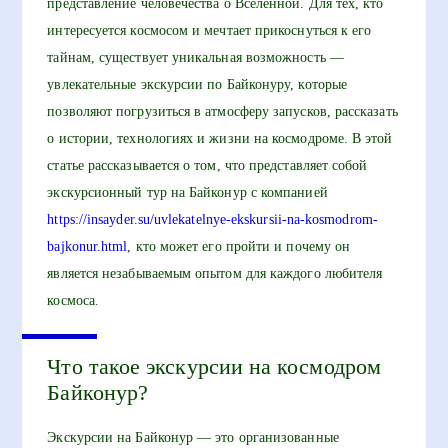
представление человечества о Вселенной. Для тех, кто
интересуется космосом и мечтает прикоснуться к его
тайнам, существует уникальная возможность —
увлекательные экскурсии по Байконуру, которые
позволяют погрузиться в атмосферу запусков, рассказать
о истории, технологиях и жизни на космодроме. В этой
статье рассказывается о том, что представляет собой
экскурсионный тур на Байконур с компанией
https://insayder.su/uvlekatelnye-ekskursii-na-kosmodrom-
bajkonur.html
, кто может его пройти и почему он
является незабываемым опытом для каждого любителя
космоса.
Что такое экскурсии на космодром
Байконур?
Экскурсии на Байконур — это организованные