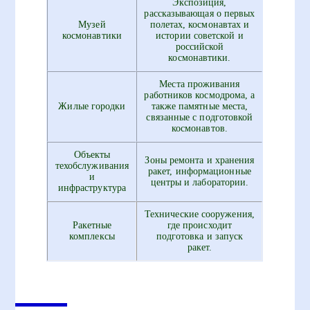
Экспозиция,
рассказывающая о первых
Музей
полетах, космонавтах и
космонавтики
истории советской и
российской
космонавтики.
Места проживания
работников космодрома, а
Жилые городки
также памятные места,
связанные с подготовкой
космонавтов.
Объекты
Зоны ремонта и хранения
техобслуживания
ракет, информационные
и
центры и лаборатории.
инфраструктура
Технические сооружения,
Ракетные
где происходит
комплексы
подготовка и запуск
ракет.