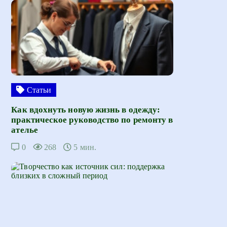
Статьи
Как вдохнуть новую жизнь в одежду:
практическое руководство по ремонту в
ателье
0
268
5 мин.