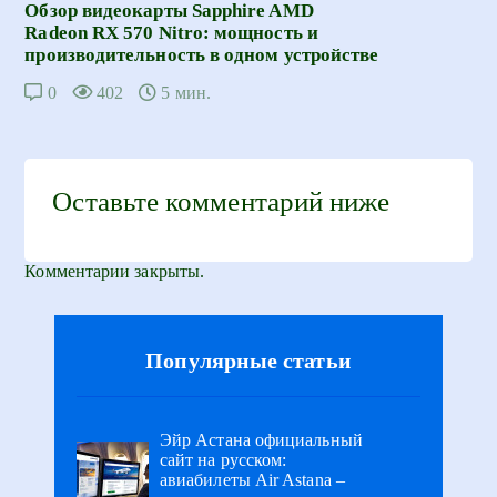
Обзор видеокарты Sapphire AMD
Radeon RX 570 Nitro: мощность и
производительность в одном устройстве
0
402
5 мин.
Оставьте комментарий ниже
Комментарии закрыты.
Популярные статьи
Эйр Астана официальный
сайт на русском:
авиабилеты Air Astana –