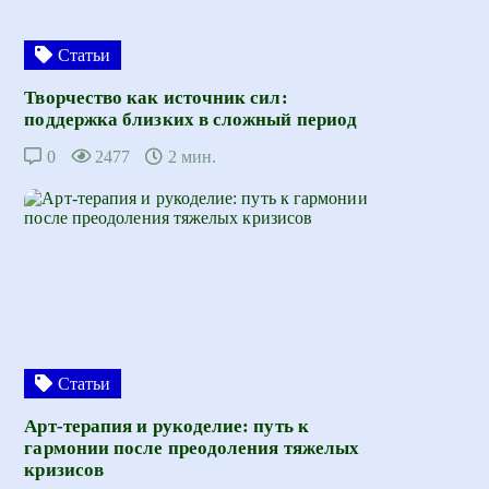
Статьи
Творчество как источник сил:
поддержка близких в сложный период
0
2477
2 мин.
Статьи
Арт-терапия и рукоделие: путь к
гармонии после преодоления тяжелых
кризисов