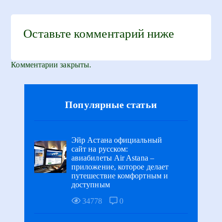
Оставьте комментарий ниже
Комментарии закрыты.
Популярные статьи
Эйр Астана официальный
сайт на русском:
авиабилеты Air Astana –
приложение, которое делает
путешествие комфортным и
доступным
34778
0