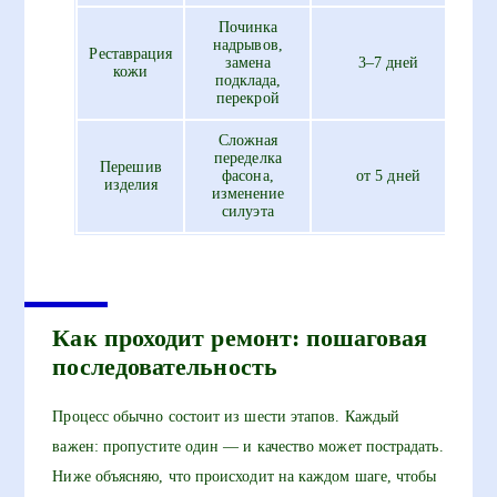
Починка
надрывов,
Реставрация
замена
3–7 дней
1
кожи
подклада,
перекрой
Сложная
переделка
Перешив
фасона,
от 5 дней
изделия
изменение
силуэта
Как проходит ремонт: пошаговая
последовательность
Процесс обычно состоит из шести этапов. Каждый
важен: пропустите один — и качество может пострадать.
Ниже объясняю, что происходит на каждом шаге, чтобы