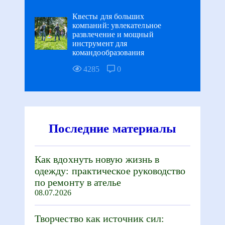
Квесты для больших
компаний: увлекательное
развлечение и мощный
инструмент для
командообразования
4285
0
Последние материалы
Как вдохнуть новую жизнь в
одежду: практическое руководство
по ремонту в ателье
08.07.2026
Творчество как источник сил: