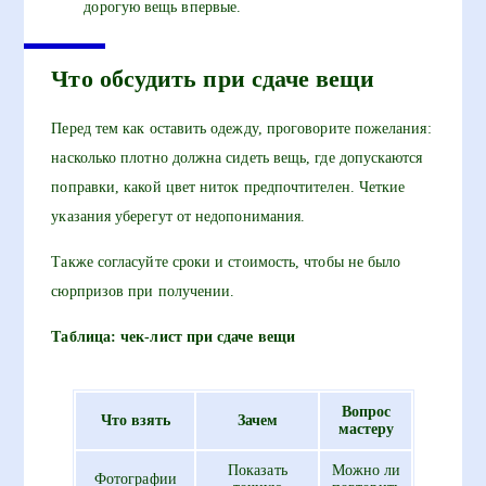
дорогую вещь впервые.
Что обсудить при сдаче вещи
Перед тем как оставить одежду, проговорите пожелания:
насколько плотно должна сидеть вещь, где допускаются
поправки, какой цвет ниток предпочтителен. Четкие
указания уберегут от недопонимания.
Также согласуйте сроки и стоимость, чтобы не было
сюрпризов при получении.
Таблица: чек-лист при сдаче вещи
Вопрос
Что взять
Зачем
мастеру
Показать
Можно ли
Фотографии