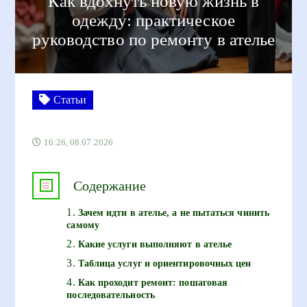
Как вдохнуть новую жизнь в
одежду: практическое
руководство по ремонту в ателье
Статьи
16:26, 08.07.2026
Содержание
Зачем идти в ателье, а не пытаться чинить
самому
Какие услуги выполняют в ателье
Таблица услуг и ориентировочных цен
Как проходит ремонт: пошаговая
последовательность