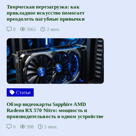
Творческая перезагрузка: как
прикладное искусство помогает
преодолеть пагубные привычки
0
3961
2 мин.
Статьи
Обзор видеокарты Sapphire AMD
Radeon RX 570 Nitro: мощность и
производительность в одном устройстве
0
398
5 мин.