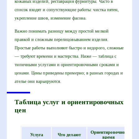
кожаных изделий, реставрация фурнитуры. Часто в
список входят и сопутствующие работы: чистка пятен,
укрепление швов, изменение фасона.
Важно понимать разницу между простой мелкой
правкой и сложным перелицовыванием изделия.
Простые работы выполняют быстро и недорого, сложные
— требуют времени и мастерства. Ниже — таблица с
типичными услугами и ориентировочными сроками и
ценами. Цены приведены примерно; в разных городах и
ателье они варьируются.
Таблица услуг и ориентировочных
цен
Ориентировочное
Пр
Услуга
Что делают
время
ц