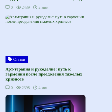
0
2439
2 мин.
Статьи
Арт-терапия и рукоделие: путь к
гармонии после преодоления тяжелых
кризисов
0
2398
4 мин.