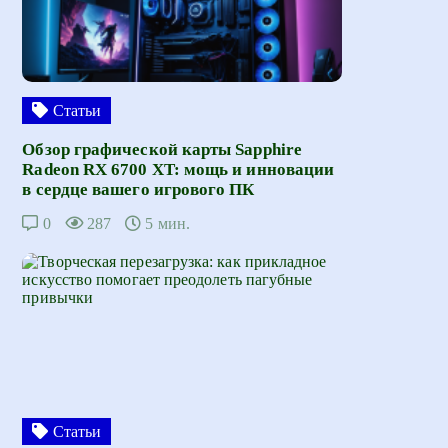
Статьи
Обзор графической карты Sapphire
Radeon RX 6700 XT: мощь и инновации
в сердце вашего игрового ПК
0
287
5 мин.
Статьи