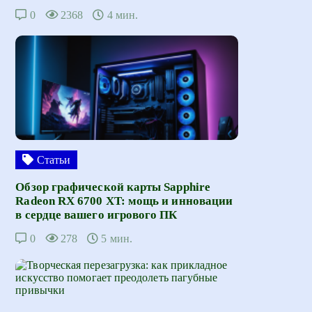
0
2368
4 мин.
Статьи
Обзор графической карты Sapphire
Radeon RX 6700 XT: мощь и инновации
в сердце вашего игрового ПК
0
278
5 мин.