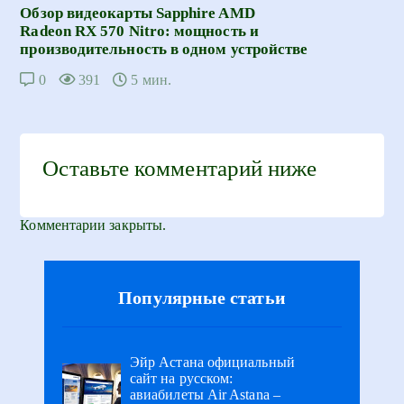
Обзор видеокарты Sapphire AMD
Radeon RX 570 Nitro: мощность и
производительность в одном устройстве
0
391
5 мин.
Оставьте комментарий ниже
Комментарии закрыты.
Популярные статьи
Эйр Астана официальный
сайт на русском:
авиабилеты Air Astana –