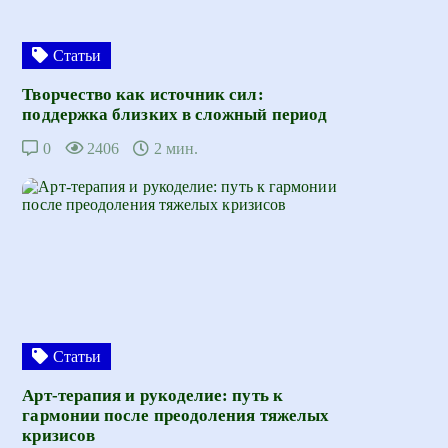
Статьи
Творчество как источник сил:
поддержка близких в сложный период
0
2406
2 мин.
Статьи
Арт-терапия и рукоделие: путь к
гармонии после преодоления тяжелых
кризисов