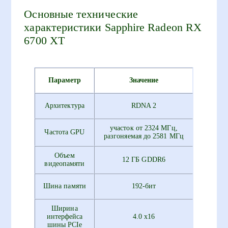
Основные технические
характеристики Sapphire Radeon RX
6700 XT
Параметр
Значение
Архитектура
RDNA 2
участок от 2324 МГц,
Частота GPU
разгоняемая до 2581 МГц
Объем
12 ГБ GDDR6
видеопамяти
Шина памяти
192-бит
Ширина
интерфейса
4.0 x16
шины PCIe