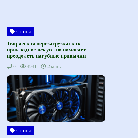
Статьи
Творческая перезагрузка: как
прикладное искусство помогает
преодолеть пагубные привычки
0
3931
2 мин.
Статьи