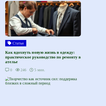
Статьи
Как вдохнуть новую жизнь в одежду:
практическое руководство по ремонту в
ателье
0
246
5 мин.