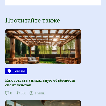
Прочитайте также
Советы
Как создать уникальную объёмность
своих успехов
0
550
1 мин.