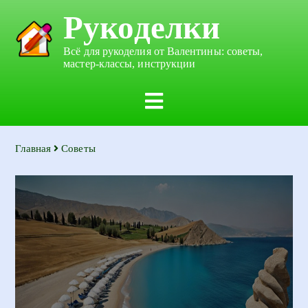
Рукоделки
Всё для рукоделия от Валентины: советы,
мастер-классы, инструкции
Главная
Советы