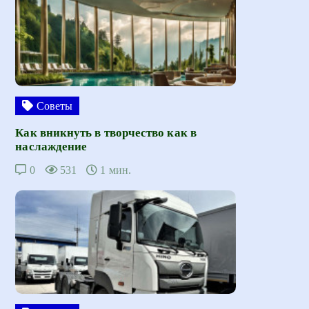
Советы
Как вникнуть в творчество как в
наслаждение
0
531
1 мин.