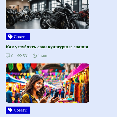
Советы
Как углублять свои культурные знания
0
531
1 мин.
Советы