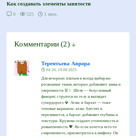
Как создавать элементы занятости
0
525
1 мин.
Комментарии
(2)
Терентьева Аврора
04:26, 20.08.2025
Для вечерних платьев я всегда выбираю
роскошные ткани, которые добавляют шика и
уверенности 👗✨. Шелк — безусловный
фаворит, струится по телу и выглядит
супердорого 💎. Атлас и бархат — тоже
топовые варианты: атлас блестит и
переливается, а бархат добавляет глубины и
текстуры. Кружева создают утонченность и
романтичность 💖. Но если хочется чего-то
современного, присмотритесь к шифону. Он