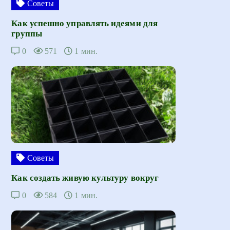
Советы
Как успешно управлять идеями для
группы
0
571
1 мин.
Советы
Как создать живую культуру вокруг
0
584
1 мин.