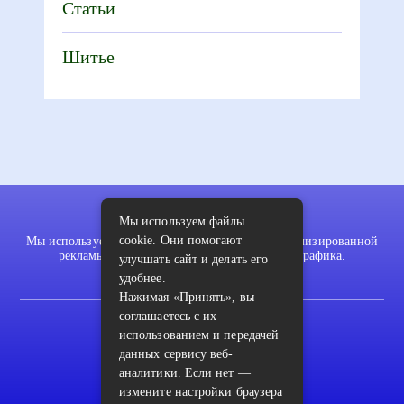
Статьи
Шитье
Мы используем файлы
cookie. Они помогают
Мы используем файлы cookie для показа персонализированной
рекламы и/или контента и анализа нашего трафика.
улучшать сайт и делать его
удобнее.
Нажимая «Принять», вы
соглашаетесь с их
2022 © pykodelki.ru
использованием и передачей
Карта сайта
данных сервису веб-
аналитики. Если нет —
Контакты
измените настройки браузера