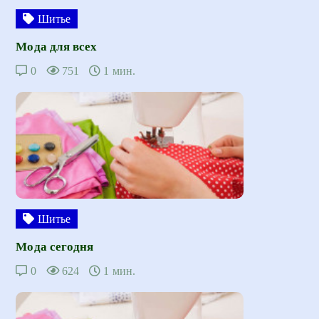
Шитье
Мода для всех
0
751
1 мин.
Шитье
Мода сегодня
0
624
1 мин.