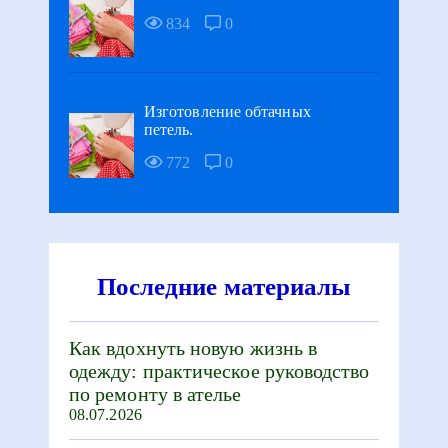
834
0
Изготовление обтачных
петель.
772
0
Последние материалы
Как вдохнуть новую жизнь в
одежду: практическое руководство
по ремонту в ателье
08.07.2026