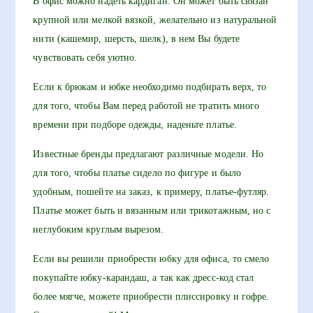
В офис можно надеть кардиган. Он может быть связан
крупной или мелкой вязкой, желательно из натуральной
нити (кашемир, шерсть, шелк), в нем Вы будете
чувствовать себя уютно.
Если к брюкам и юбке необходимо подбирать верх, то
для того, чтобы Вам перед работой не тратить много
времени при подборе одежды, наденьте платье.
Известные бренды предлагают различные модели. Но
для того, чтобы платье сидело по фигуре и было
удобным, пошейте на заказ, к примеру, платье-футляр.
Платье может быть и вязанным или трикотажным, но с
неглубоким круглым вырезом.
Если вы решили приобрести юбку для офиса, то смело
покупайте юбку-карандаш, а так как дресс-код стал
более мягче, можете приобрести плиссировку и гофре.