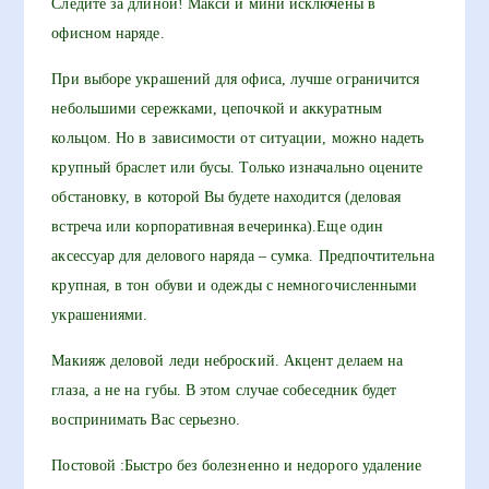
Следите за длиной! Макси и мини исключены в
офисном наряде.
При выборе украшений для офиса, лучше ограничится
небольшими сережками, цепочкой и аккуратным
кольцом. Но в зависимости от ситуации, можно надеть
крупный браслет или бусы. Только изначально оцените
обстановку, в которой Вы будете находится (деловая
встреча или корпоративная вечеринка).Еще один
аксессуар для делового наряда – сумка. Предпочтительна
крупная, в тон обуви и одежды с немногочисленными
украшениями.
Макияж деловой леди неброский. Акцент делаем на
глаза, а не на губы. В этом случае собеседник будет
воспринимать Вас серьезно.
Постовой :Быстро без болезненно и недорого удаление