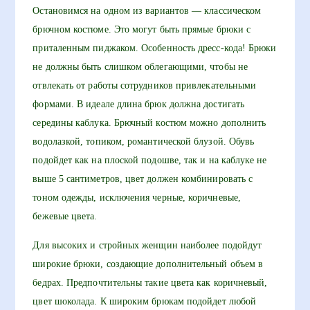
Остановимся на одном из вариантов — классическом
брючном костюме. Это могут быть прямые брюки с
приталенным пиджаком. Особенность дресс-кода! Брюки
не должны быть слишком облегающими, чтобы не
отвлекать от работы сотрудников привлекательными
формами. В идеале длина брюк должна достигать
середины каблука. Брючный костюм можно дополнить
водолазкой, топиком, романтической блузой. Обувь
подойдет как на плоской подошве, так и на каблуке не
выше 5 сантиметров, цвет должен комбинировать с
тоном одежды, исключения черные, коричневые,
бежевые цвета.
Для высоких и стройных женщин наиболее подойдут
широкие брюки, создающие дополнительный объем в
бедрах. Предпочтительны такие цвета как коричневый,
цвет шоколада. К широким брюкам подойдет любой