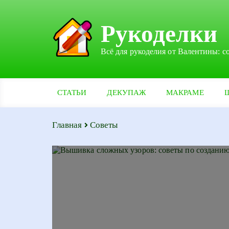
Рукоделки
Всё для рукоделия от Валентины: с
СТАТЬИ
ДЕКУПАЖ
МАКРАМЕ
Главная
Советы