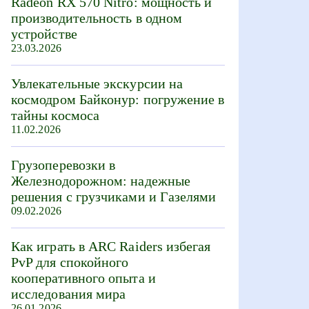
Radeon RX 570 Nitro: мощность и
производительность в одном
устройстве
23.03.2026
Увлекательные экскурсии на
космодром Байконур: погружение в
тайны космоса
11.02.2026
Грузоперевозки в
Железнодорожном: надежные
решения с грузчиками и Газелями
09.02.2026
Как играть в ARC Raiders избегая
PvP для спокойного
кооперативного опыта и
исследования мира
26.01.2026