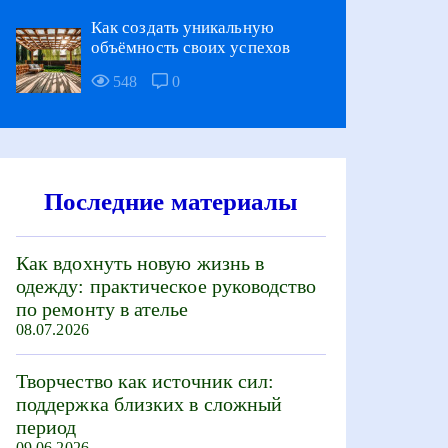
Как создать уникальную
объёмность своих успехов
548
0
Последние материалы
Как вдохнуть новую жизнь в
одежду: практическое руководство
по ремонту в ателье
08.07.2026
Творчество как источник сил:
поддержка близких в сложный
период
09.06.2026