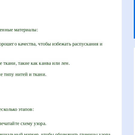
венные материалы:
орошего качества, чтобы избежать распускания и
 ткани, такие как канва или лен.
е типу нитей и ткани.
сколько этапов:
ечатайте схему узора.
пециальный маркер, чтобы обозначить границы узора.