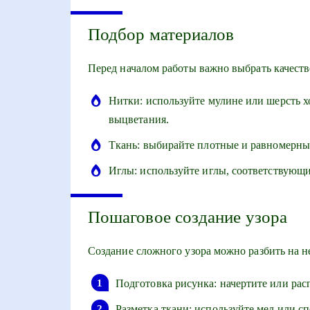
Подбор материалов
Перед началом работы важно выбрать качест
Нитки: используйте мулине или шерсть х
выцветания.
Ткань: выбирайте плотные и равномерные
Иглы: используйте иглы, соответствующи
Пошаговое создание узора
Создание сложного узора можно разбить на не
Подготовка рисунка: начертите или расп
Разметка ткани: используйте мел или с