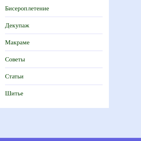
Бисероплетение
Декупаж
Макраме
Советы
Статьи
Шитье