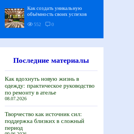
Как создать уникальную
объёмность своих успехов
552
0
Последние материалы
Как вдохнуть новую жизнь в
одежду: практическое руководство
по ремонту в ателье
08.07.2026
Творчество как источник сил:
поддержка близких в сложный
период
09.06.2026