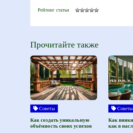
Рейтинг статьи
Прочитайте также
Советы
Советы
Как создать уникальную
Как вникн
объёмность своих успехов
как в нас