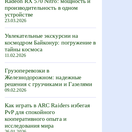
Radeon RX 570 Nitro: мощность и
производительность в одном
устройстве
23.03.2026
Увлекательные экскурсии на
космодром Байконур: погружение в
тайны космоса
11.02.2026
Грузоперевозки в
Железнодорожном: надежные
решения с грузчиками и Газелями
09.02.2026
Как играть в ARC Raiders избегая
PvP для спокойного
кооперативного опыта и
исследования мира
26.01.2026