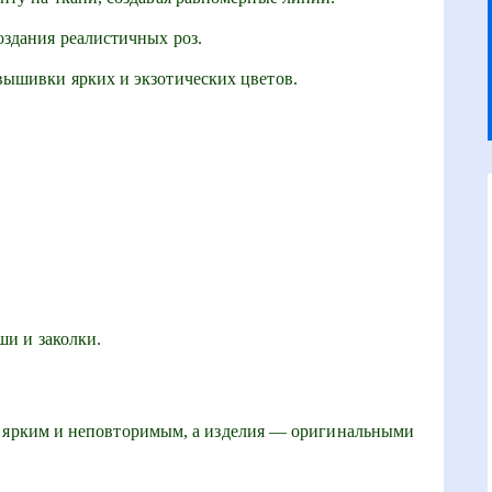
оздания реалистичных роз.
вышивки ярких и экзотических цветов.
ши и заколки.
о ярким и неповторимым, а изделия — оригинальными