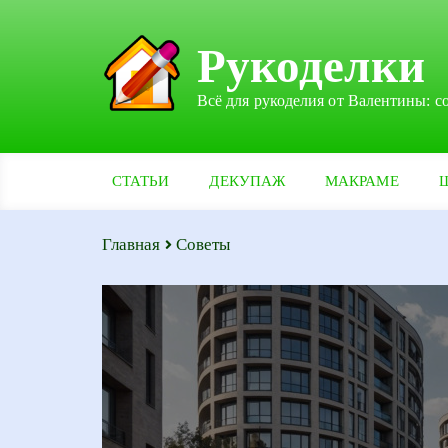
Рукоделки
Всё для рукоделия от Валентины: с
СТАТЬИ
ДЕКУПАЖ
МАКРАМЕ
Главная
Советы