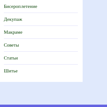
Бисероплетение
Декупаж
Макраме
Советы
Статьи
Шитье