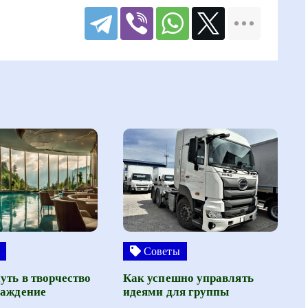
Советы
уть в творчество
Как успешно управлять
лаждение
идеями для группы