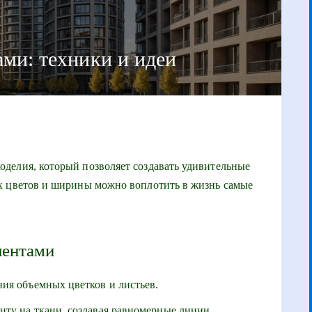
ми: техники и идеи
делия, который позволяет создавать удивительные
х цветов и ширины можно воплотить в жизнь самые
лентами
ния объемных цветков и листьев.
нту на ткани, создавая равномерные линии.