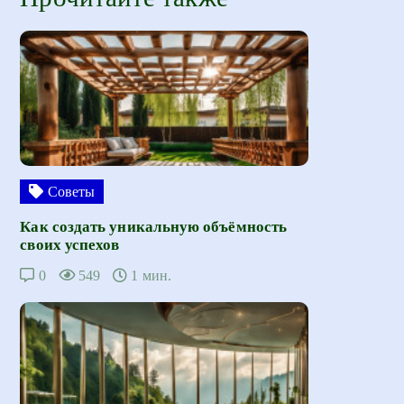
Советы
Как создать уникальную объёмность
своих успехов
0
549
1 мин.