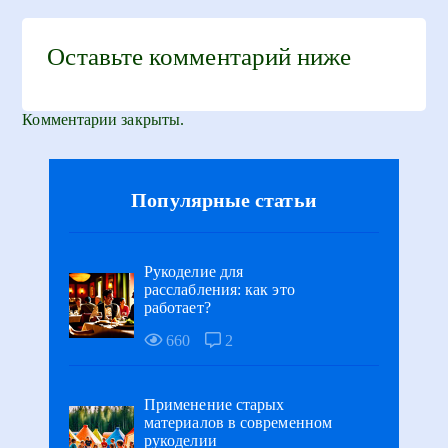
Оставьте комментарий ниже
Комментарии закрыты.
Популярные статьи
Рукоделие для
расслабления: как это
работает?
660
2
Применение старых
материалов в современном
рукоделии