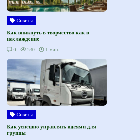
Советы
Как вникнуть в творчество как в
наслаждение
0
530
1 мин.
Советы
Как успешно управлять идеями для
группы