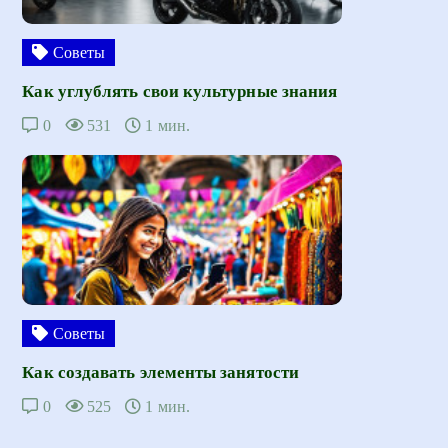
Советы
Как углублять свои культурные знания
0
531
1 мин.
Советы
Как создавать элементы занятости
0
525
1 мин.