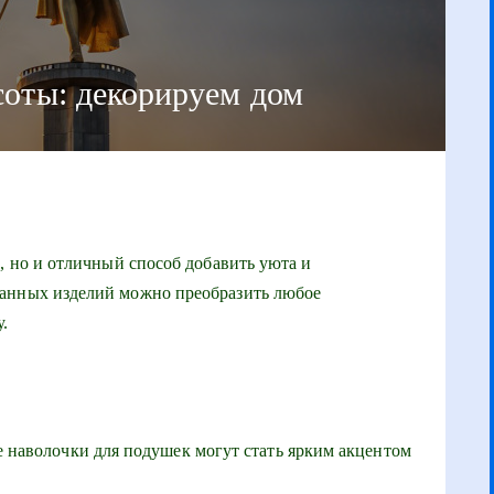
соты: декорируем дом
, но и отличный способ добавить уюта и
занных изделий можно преобразить любое
у.
 наволочки для подушек могут стать ярким акцентом