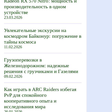
Radeon RX 570 Nitro: мощность и
производительность в одном
устройстве
23.03.2026
Увлекательные экскурсии на
космодром Байконур: погружение в
тайны космоса
11.02.2026
Грузоперевозки в
Железнодорожном: надежные
решения с грузчиками и Газелями
09.02.2026
Как играть в ARC Raiders избегая
PvP для спокойного
кооперативного опыта и
исследования мира
26.01.2026