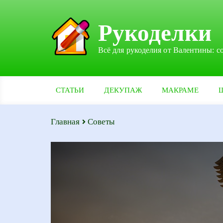
Рукоделки
Всё для рукоделия от Валентины: с
СТАТЬИ
ДЕКУПАЖ
МАКРАМЕ
Главная
Советы