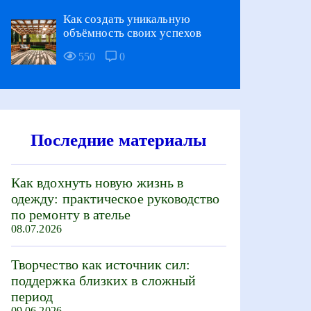
Как создать уникальную
объёмность своих успехов
550
0
Последние материалы
Как вдохнуть новую жизнь в
одежду: практическое руководство
по ремонту в ателье
08.07.2026
Творчество как источник сил:
поддержка близких в сложный
период
09.06.2026