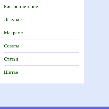
Бисероплетение
Декупаж
Макраме
Советы
Статьи
Шитье