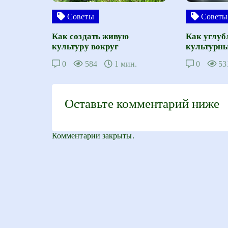
Советы
Советы
Как создать живую
Как углуб
культуру вокруг
культурны
0
584
1 мин.
0
53
Оставьте комментарий ниже
Комментарии закрыты.