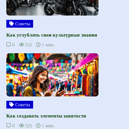
Советы
Как углублять свои культурные знания
0
532
1 мин.
Советы
Как создавать элементы занятости
0
525
1 мин.