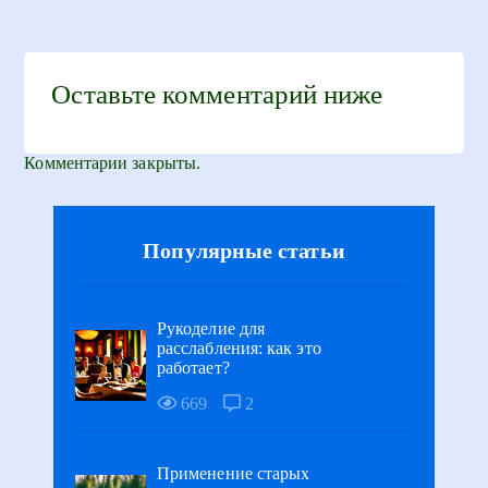
Оставьте комментарий ниже
Комментарии закрыты.
Популярные статьи
Рукоделие для
расслабления: как это
работает?
669
2
Применение старых