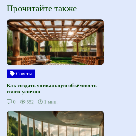
Прочитайте также
Советы
Как создать уникальную объёмность
своих успехов
0
552
1 мин.