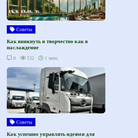
Советы
Как вникнуть в творчество как в
наслаждение
0
532
1 мин.
Советы
Как успешно управлять идеями для