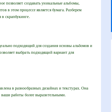
рое позволяет создавать уникальные альбомы,
ов в этом процессе является бумага. Разберем
 в скрапбукинге.
деально подходящий для создания основы альбомов и
позволяет выбрать подходящий вариант для
авлена в разнообразных дизайнах и текстурах. Она
ет ваши работы более выразительными.