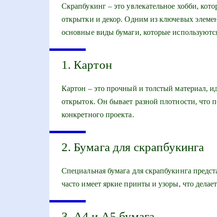
Скрапбукинг – это увлекательное хобби, кото
открытки и декор. Одним из ключевых элемент
основные виды бумаги, которые используются
1. Картон
Картон – это прочный и толстый материал, и
открыток. Он бывает разной плотности, что 
конкретного проекта.
2. Бумага для скрапбукинга
Специальная бумага для скрапбукинга предст
часто имеет яркие принты и узоры, что дела
3. А4 и А5 бумага