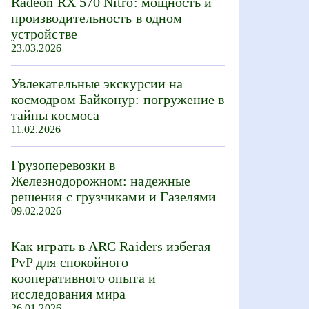
Radeon RX 570 Nitro: мощность и
производительность в одном
устройстве
23.03.2026
Увлекательные экскурсии на
космодром Байконур: погружение в
тайны космоса
11.02.2026
Грузоперевозки в
Железнодорожном: надежные
решения с грузчиками и Газелями
09.02.2026
Как играть в ARC Raiders избегая
PvP для спокойного
кооперативного опыта и
исследования мира
26.01.2026