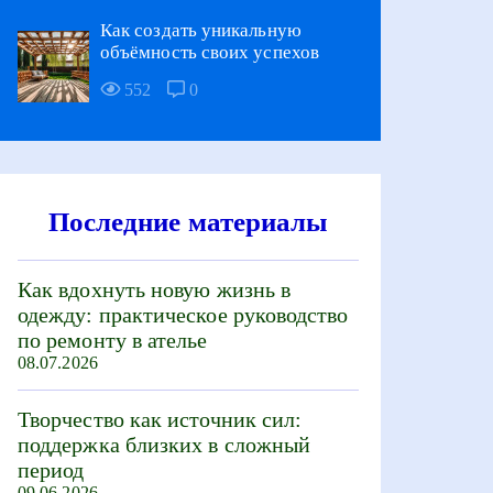
Как создать уникальную
объёмность своих успехов
552
0
Последние материалы
Как вдохнуть новую жизнь в
одежду: практическое руководство
по ремонту в ателье
08.07.2026
Творчество как источник сил:
поддержка близких в сложный
период
09.06.2026