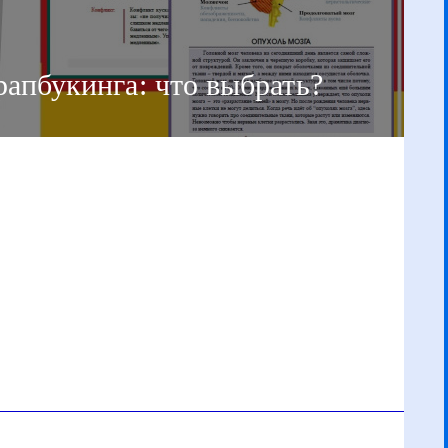
рапбукинга: что выбрать?