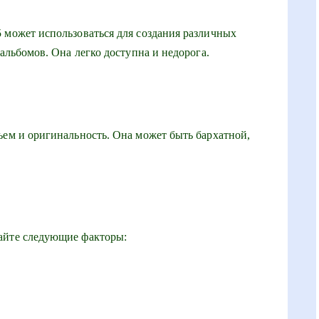
 может использоваться для создания различных
 альбомов. Она легко доступна и недорога.
ъем и оригинальность. Она может быть бархатной,
айте следующие факторы: