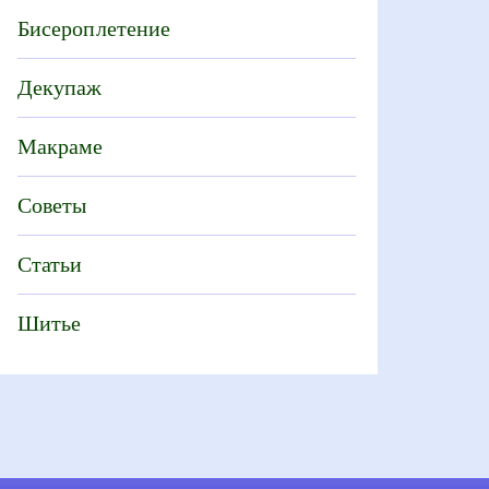
Бисероплетение
Декупаж
Макраме
Советы
Статьи
Шитье