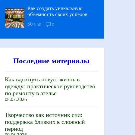
Как создать уникальную
объёмность своих успехов
550
0
Последние материалы
Как вдохнуть новую жизнь в
одежду: практическое руководство
по ремонту в ателье
08.07.2026
Творчество как источник сил:
поддержка близких в сложный
период
09.06.2026