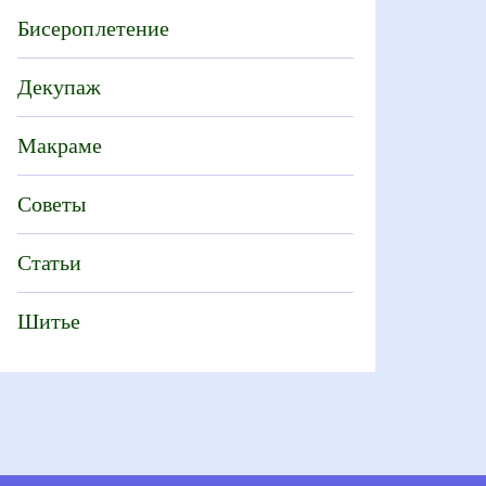
Бисероплетение
Декупаж
Макраме
Советы
Статьи
Шитье