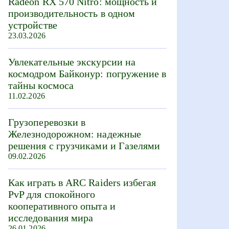
Radeon RX 570 Nitro: мощность и
производительность в одном
устройстве
23.03.2026
Увлекательные экскурсии на
космодром Байконур: погружение в
тайны космоса
11.02.2026
Грузоперевозки в
Железнодорожном: надежные
решения с грузчиками и Газелями
09.02.2026
Как играть в ARC Raiders избегая
PvP для спокойного
кооперативного опыта и
исследования мира
26.01.2026