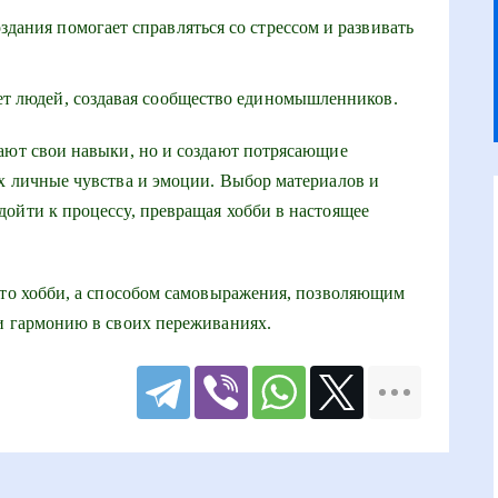
здания помогает справляться со стрессом и развивать
т людей, создавая сообщество единомышленников.
ают свои навыки, но и создают потрясающие
х личные чувства и эмоции. Выбор материалов и
ойти к процессу, превращая хобби в настоящее
сто хобби, а способом самовыражения, позволяющим
и гармонию в своих переживаниях.