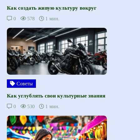
Как создать живую культуру вокруг
0
578
1 мин.
Советы
Как углублять свои культурные знания
0
530
1 мин.