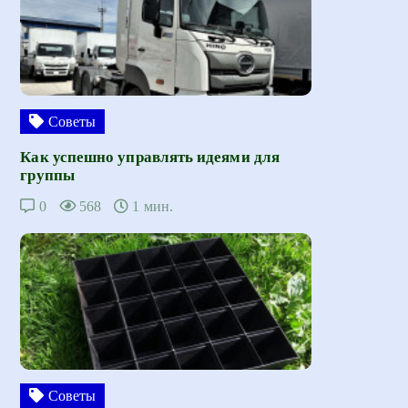
Советы
Как успешно управлять идеями для
группы
0
568
1 мин.
Советы