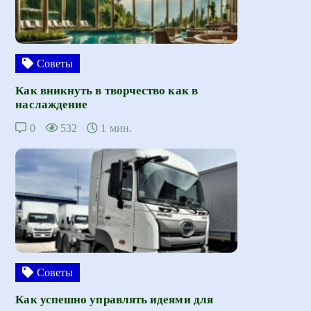
Советы
Как вникнуть в творчество как в
наслаждение
0
532
1 мин.
Советы
Как успешно управлять идеями для