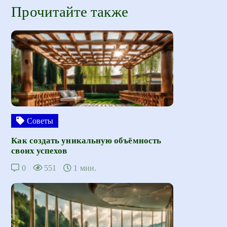
Прочитайте также
Советы
Как создать уникальную объёмность
своих успехов
0
551
1 мин.