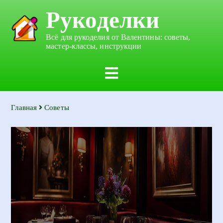
Рукоделки
Всё для рукоделия от Валентины: советы,
мастер-классы, инструкции
Главная
Советы