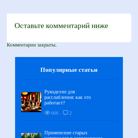
Оставьте комментарий ниже
Комментарии закрыты.
Популярные статьи
Рукоделие для
расслабления: как это
работает?
666
2
Применение старых