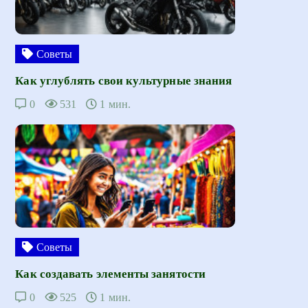
Советы
Как углублять свои культурные знания
0
531
1 мин.
Советы
Как создавать элементы занятости
0
525
1 мин.