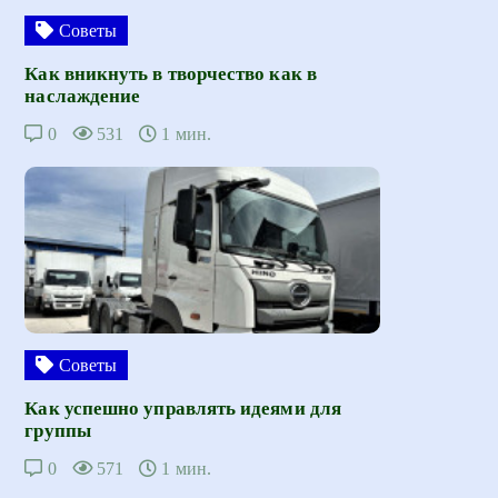
Советы
Как вникнуть в творчество как в
наслаждение
0
531
1 мин.
Советы
Как успешно управлять идеями для
группы
0
571
1 мин.