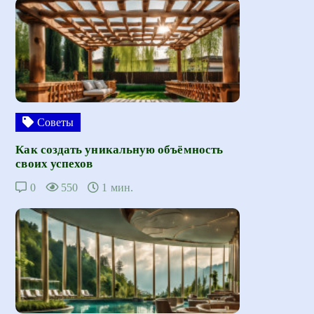
Советы
Как создать уникальную объёмность
своих успехов
0
550
1 мин.