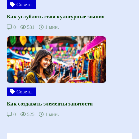
Советы
Как углублять свои культурные знания
0
531
1 мин.
Советы
Как создавать элементы занятости
0
525
1 мин.