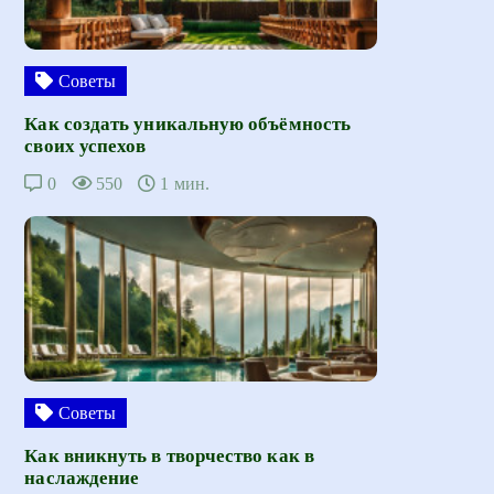
Советы
Как создать уникальную объёмность
своих успехов
0
550
1 мин.
Советы
Как вникнуть в творчество как в
наслаждение