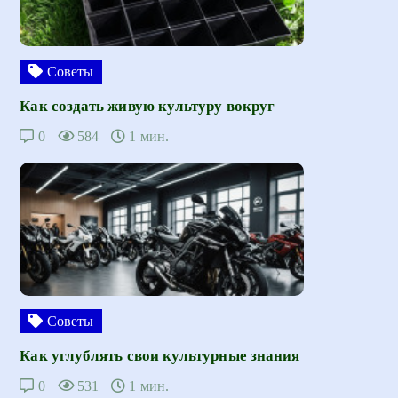
Советы
Как создать живую культуру вокруг
0
584
1 мин.
Советы
Как углублять свои культурные знания
0
531
1 мин.