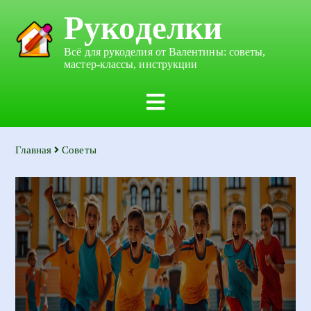
Рукоделки
Всё для рукоделия от Валентины: советы,
мастер-классы, инструкции
Главная
Советы