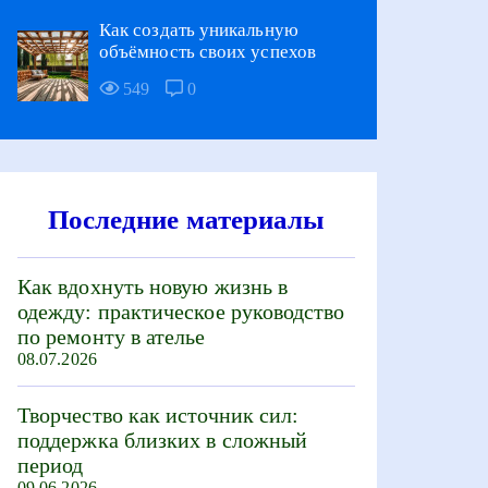
Как создать уникальную
объёмность своих успехов
549
0
Последние материалы
Как вдохнуть новую жизнь в
одежду: практическое руководство
по ремонту в ателье
08.07.2026
Творчество как источник сил:
поддержка близких в сложный
период
09.06.2026