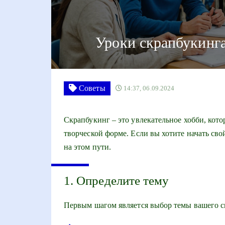
Уроки скрапбукинга
Советы
14:37, 06.09.2024
Скрапбукинг – это увлекательное хобби, кото
творческой форме. Если вы хотите начать сво
на этом пути.
1. Определите тему
Первым шагом является выбор темы вашего с