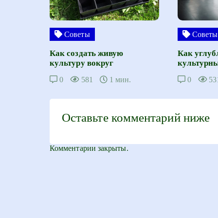
Советы
Советы
Как создать живую
Как углуб
культуру вокруг
культурны
0
581
1 мин.
0
53
Оставьте комментарий ниже
Комментарии закрыты.