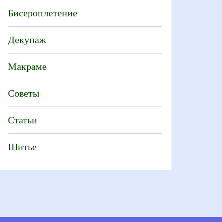
Бисероплетение
Декупаж
Макраме
Советы
Статьи
Шитье