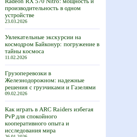
Radeon RX 570 Nitro: мощность и
производительность в одном
устройстве
23.03.2026
Увлекательные экскурсии на
космодром Байконур: погружение в
тайны космоса
11.02.2026
Грузоперевозки в
Железнодорожном: надежные
решения с грузчиками и Газелями
09.02.2026
Как играть в ARC Raiders избегая
PvP для спокойного
кооперативного опыта и
исследования мира
26.01.2026