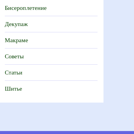
Бисероплетение
Декупаж
Макраме
Советы
Статьи
Шитье