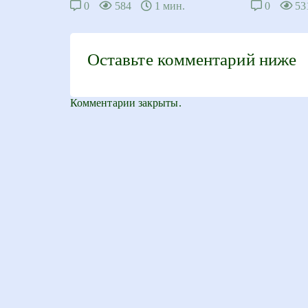
0
584
1 мин.
0
53
Оставьте комментарий ниже
Комментарии закрыты.