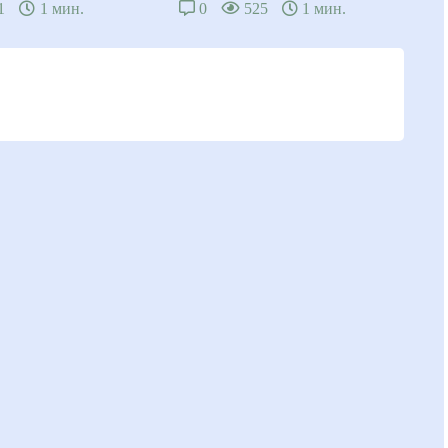
1
1 мин.
0
525
1 мин.