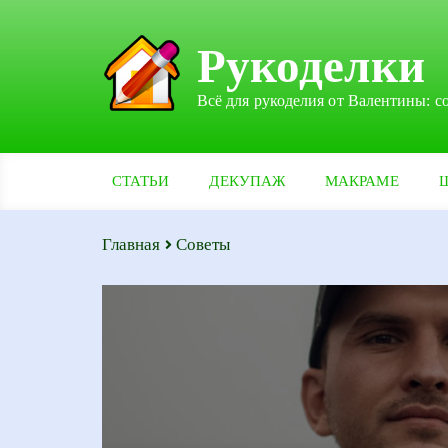
Рукоделки
Всё для рукоделия от Валентины: с
СТАТЬИ
ДЕКУПАЖ
МАКРАМЕ
Главная
Советы