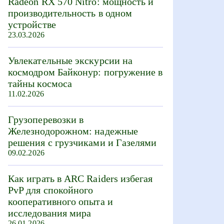
Radeon RX 570 Nitro: мощность и
производительность в одном
устройстве
23.03.2026
Увлекательные экскурсии на
космодром Байконур: погружение в
тайны космоса
11.02.2026
Грузоперевозки в
Железнодорожном: надежные
решения с грузчиками и Газелями
09.02.2026
Как играть в ARC Raiders избегая
PvP для спокойного
кооперативного опыта и
исследования мира
26.01.2026