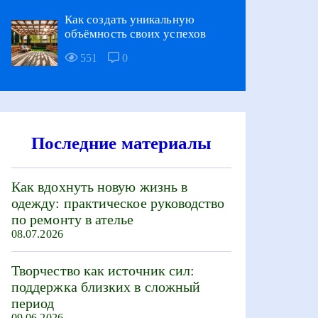
Как создать уникальную
объёмность своих успехов
551
0
Последние материалы
Как вдохнуть новую жизнь в
одежду: практическое руководство
по ремонту в ателье
08.07.2026
Творчество как источник сил:
поддержка близких в сложный
период
09.06.2026