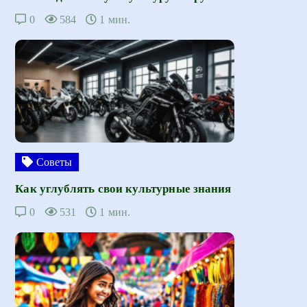
0
584
1 мин.
Советы
Как углублять свои культурные знания
0
531
1 мин.