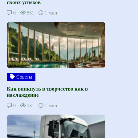
своих успехов
0
551
1 мин.
Советы
Как вникнуть в творчество как в
наслаждение
0
531
1 мин.