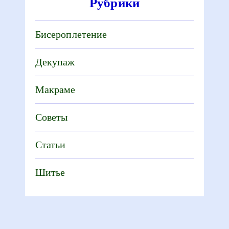
Рубрики
Бисероплетение
Декупаж
Макраме
Советы
Статьи
Шитье