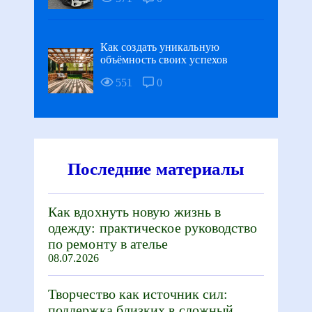
Как создать уникальную
объёмность своих успехов
551
0
Последние материалы
Как вдохнуть новую жизнь в
одежду: практическое руководство
по ремонту в ателье
08.07.2026
Творчество как источник сил:
поддержка близких в сложный