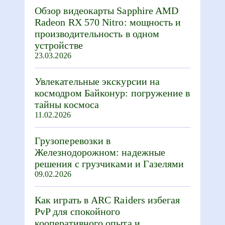
Обзор видеокарты Sapphire AMD
Radeon RX 570 Nitro: мощность и
производительность в одном
устройстве
23.03.2026
Увлекательные экскурсии на
космодром Байконур: погружение в
тайны космоса
11.02.2026
Грузоперевозки в
Железнодорожном: надежные
решения с грузчиками и Газелями
09.02.2026
Как играть в ARC Raiders избегая
PvP для спокойного
кооперативного опыта и