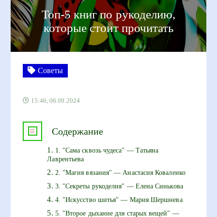
Топ-5 книг по рукоделию,
которые стоит прочитать
Советы
15:46, 06.09.2024
Содержание
1. "Сама сквозь чудеса" — Татьяна
Лаврентьева
2. "Магия вязания" — Анастасия Коваленко
3. "Секреты рукоделия" — Елена Синькова
4. "Искусство шитья" — Мария Шершнева
5. "Второе дыхание для старых вещей" —