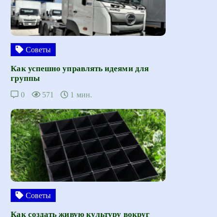
Советы
Как успешно управлять идеями для
группы
0
571
1 мин.
Советы
Как создать живую культуру вокруг