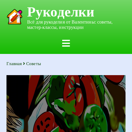
Рукоделки
Всё для рукоделия от Валентины: советы,
мастер-классы, инструкции
Главная
Советы