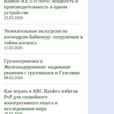
Radeon RX 570 Nitro: мощность и
производительность в одном
устройстве
23.03.2026
Увлекательные экскурсии на
космодром Байконур: погружение в
тайны космоса
11.02.2026
Грузоперевозки в
Железнодорожном: надежные
решения с грузчиками и Газелями
09.02.2026
Как играть в ARC Raiders избегая
PvP для спокойного
кооперативного опыта и
исследования мира
26.01.2026