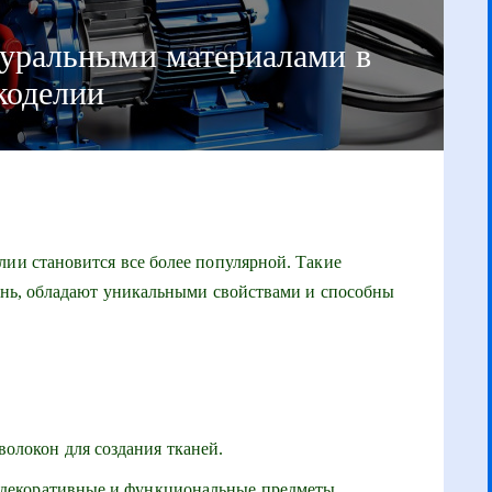
туральными материалами в
коделии
лии становится все более популярной. Такие
мень, обладают уникальными свойствами и способны
олокон для создания тканей.
 декоративные и функциональные предметы.