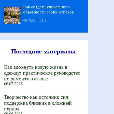
Как создать уникальную
объёмность своих успехов
548
0
Последние материалы
Как вдохнуть новую жизнь в
одежду: практическое руководство
по ремонту в ателье
08.07.2026
Творчество как источник сил:
поддержка близких в сложный
период
09.06.2026