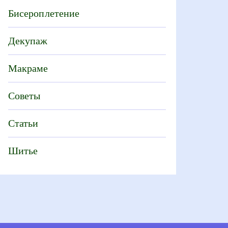
Бисероплетение
Декупаж
Макраме
Советы
Статьи
Шитье