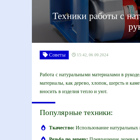
Техники работы с на
ру
Советы
15:42, 06.09.2024
Работа с натуральными материалами в рукоде
материалы, как дерево, хлопок, шерсть и ка
вносить в изделия тепло и уют.
Популярные техники:
Ткачество:
Использование натуральных в
Резьба по дереву:
Превращение дерева в