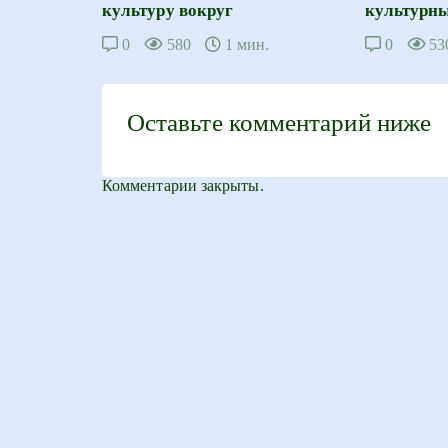
культуру вокруг
культурны
0
580
1 мин.
0
53
Оставьте комментарий ниже
Комментарии закрыты.