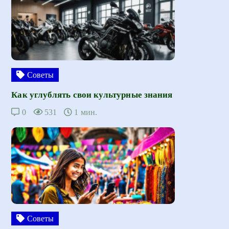
Советы
Как углублять свои культурные знания
0
531
1 мин.
Советы