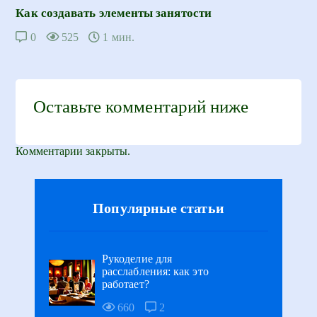
Как создавать элементы занятости
0
525
1 мин.
Оставьте комментарий ниже
Комментарии закрыты.
Популярные статьи
Рукоделие для
расслабления: как это
работает?
660
2