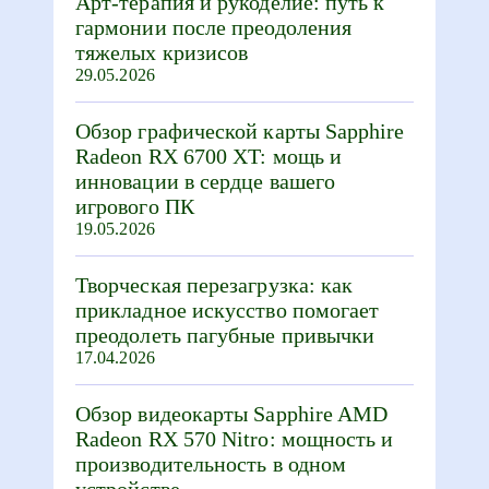
Арт-терапия и рукоделие: путь к
гармонии после преодоления
тяжелых кризисов
29.05.2026
Обзор графической карты Sapphire
Radeon RX 6700 XT: мощь и
инновации в сердце вашего
игрового ПК
19.05.2026
Творческая перезагрузка: как
прикладное искусство помогает
преодолеть пагубные привычки
17.04.2026
Обзор видеокарты Sapphire AMD
Radeon RX 570 Nitro: мощность и
производительность в одном
устройстве