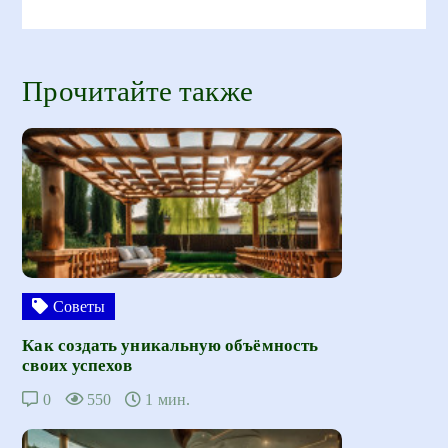
Прочитайте также
Советы
Как создать уникальную объёмность
своих успехов
0
550
1 мин.