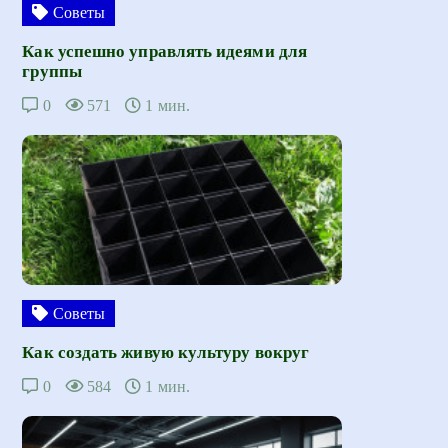
Советы
Как успешно управлять идеями для
группы
0
571
1 мин.
Советы
Как создать живую культуру вокруг
0
584
1 мин.