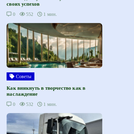
своих успехов
0
552
1 мин.
Советы
Как вникнуть в творчество как в
наслаждение
0
532
1 мин.