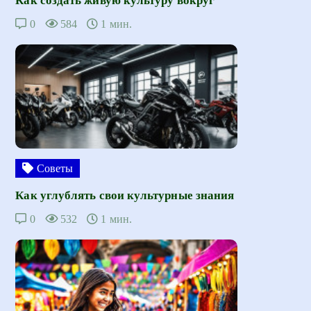
Как создать живую культуру вокруг
0
584
1 мин.
Советы
Как углублять свои культурные знания
0
532
1 мин.