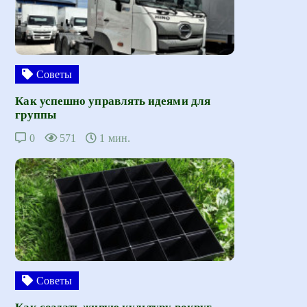
Советы
Как успешно управлять идеями для
группы
0
571
1 мин.
Советы