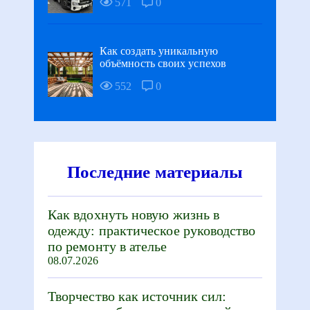
571
0
Как создать уникальную
объёмность своих успехов
552
0
Последние материалы
Как вдохнуть новую жизнь в
одежду: практическое руководство
по ремонту в ателье
08.07.2026
Творчество как источник сил: