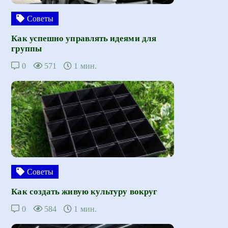
Советы
Как успешно управлять идеями для
группы
0
571
1 мин.
Советы
Как создать живую культуру вокруг
0
584
1 мин.