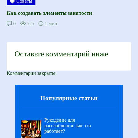
Советы
Как создавать элементы занятости
0
525
1 мин.
Оставьте комментарий ниже
Комментарии закрыты.
Популярные статьи
Рукоделие для
расслабления: как это
работает?