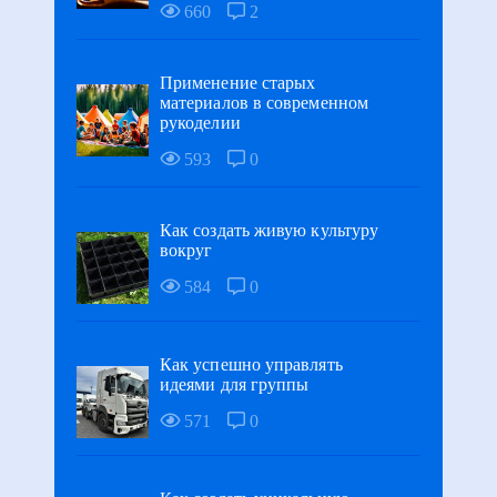
660
2
Применение старых
материалов в современном
рукоделии
593
0
Как создать живую культуру
вокруг
584
0
Как успешно управлять
идеями для группы
571
0