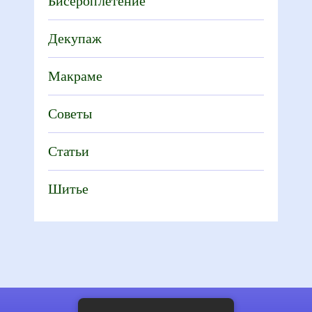
Бисероплетение
Декупаж
Макраме
Советы
Статьи
Шитье