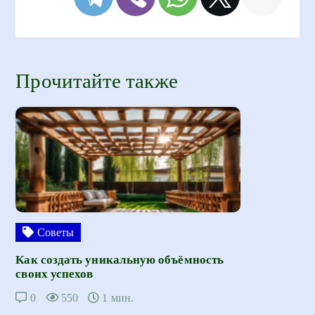
Прочитайте также
Советы
Как создать уникальную объёмность
своих успехов
0
550
1 мин.