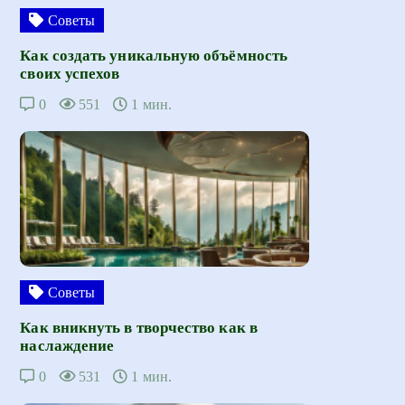
Советы
Как создать уникальную объёмность
своих успехов
0
551
1 мин.
Советы
Как вникнуть в творчество как в
наслаждение
0
531
1 мин.