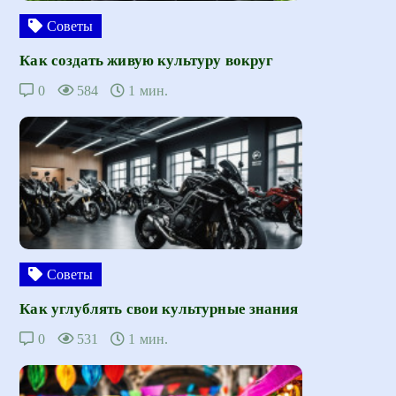
Советы
Как создать живую культуру вокруг
0
584
1 мин.
Советы
Как углублять свои культурные знания
0
531
1 мин.