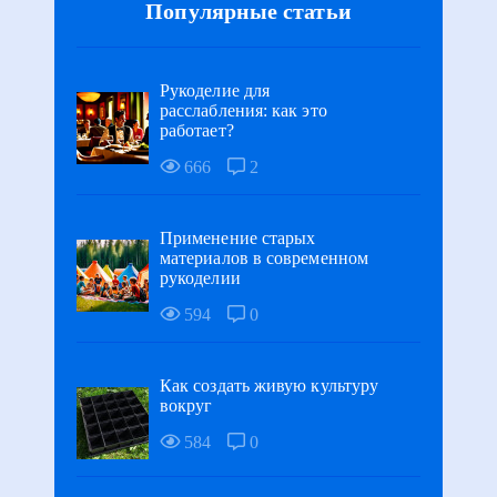
Популярные статьи
Рукоделие для
расслабления: как это
работает?
666
2
Применение старых
материалов в современном
рукоделии
594
0
Как создать живую культуру
вокруг
584
0