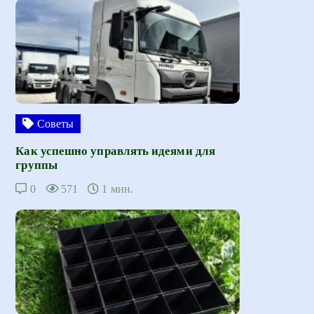
Советы
Как успешно управлять идеями для
группы
0
571
1 мин.