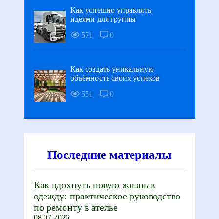
Как успешно управлять
идеями для группы
571
0
Как создать уникальную
объёмность своих успехов
551
0
Последние материалы
Как вдохнуть новую жизнь в
одежду: практическое руководство
по ремонту в ателье
08.07.2026