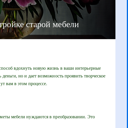
тройке старой мебели
способ вдохнуть новую жизнь в ваши интерьерные
 деньги, но и дает возможность проявить творческое
ут вам в этом процессе.
дметы мебели нуждаются в преобразовании. Это