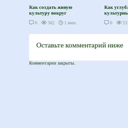
Как создать живую
Как углуб
культуру вокруг
культурны
0
582
1 мин.
0
53
Оставьте комментарий ниже
Комментарии закрыты.