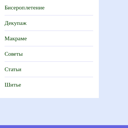
Бисероплетение
Декупаж
Макраме
Советы
Статьи
Шитье