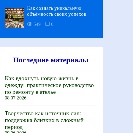
Как создать уникальную
объёмность своих успехов
549
0
Последние материалы
Как вдохнуть новую жизнь в
одежду: практическое руководство
по ремонту в ателье
08.07.2026
Творчество как источник сил:
поддержка близких в сложный
период
09.06.2026