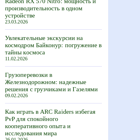
Radeon RX 570 Nitro: мощность и
производительность в одном
устройстве
23.03.2026
Увлекательные экскурсии на
космодром Байконур: погружение в
тайны космоса
11.02.2026
Грузоперевозки в
Железнодорожном: надежные
решения с грузчиками и Газелями
09.02.2026
Как играть в ARC Raiders избегая
PvP для спокойного
кооперативного опыта и
исследования мира
26.01.2026