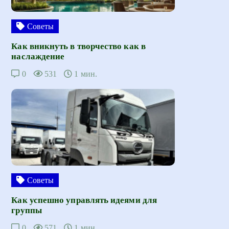
Советы
Как вникнуть в творчество как в
наслаждение
0
531
1 мин.
Советы
Как успешно управлять идеями для
группы
0
571
1 мин.