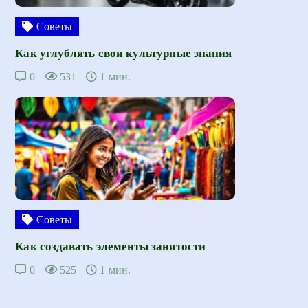
Советы
Как углублять свои культурные знания
0
531
1 мин.
Советы
Как создавать элементы занятости
0
525
1 мин.