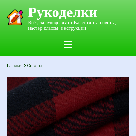
Рукоделки
Всё для рукоделия от Валентины: советы,
мастер-классы, инструкции
Главная
Советы