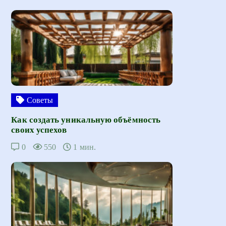
Советы
Как создать уникальную объёмность
своих успехов
0
550
1 мин.