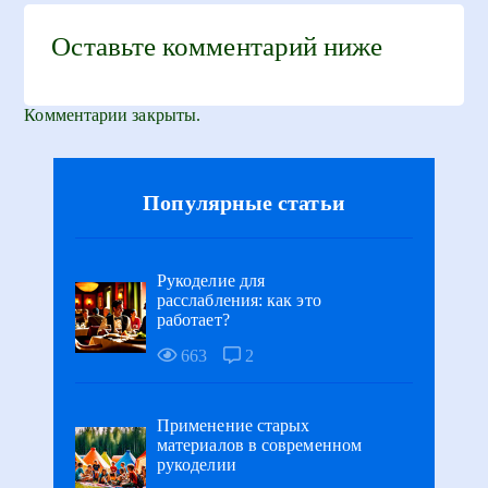
Оставьте комментарий ниже
Комментарии закрыты.
Популярные статьи
Рукоделие для
расслабления: как это
работает?
663
2
Применение старых
материалов в современном
рукоделии