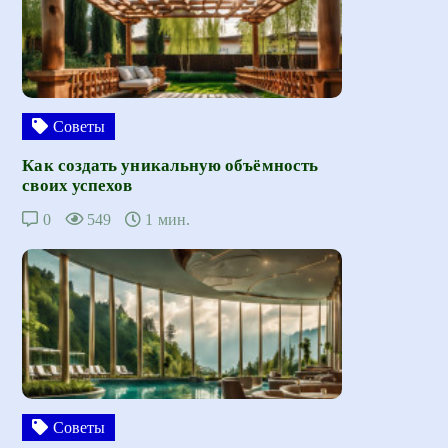
Советы
Как создать уникальную объёмность
своих успехов
0
549
1 мин.
Советы