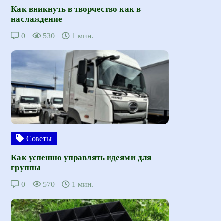
Как вникнуть в творчество как в
наслаждение
0
530
1 мин.
Советы
Как успешно управлять идеями для
группы
0
570
1 мин.