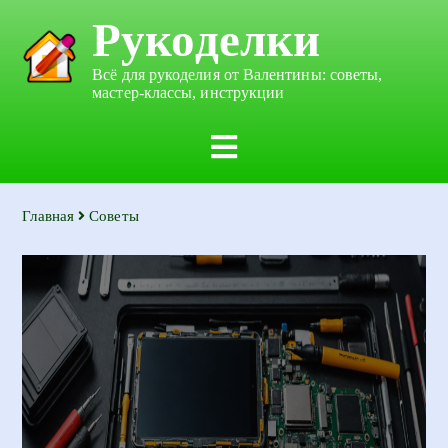
Рукоделки
Всё для рукоделия от Валентины: советы,
мастер-классы, инструкции
Главная
Советы