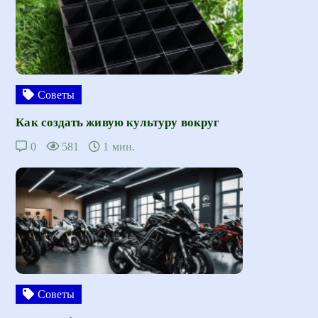
Советы
Как создать живую культуру вокруг
0
581
1 мин.
Советы