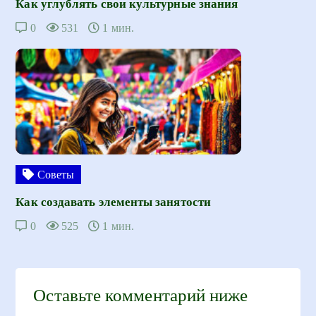
Как углублять свои культурные знания
0
531
1 мин.
Советы
Как создавать элементы занятости
0
525
1 мин.
Оставьте комментарий ниже