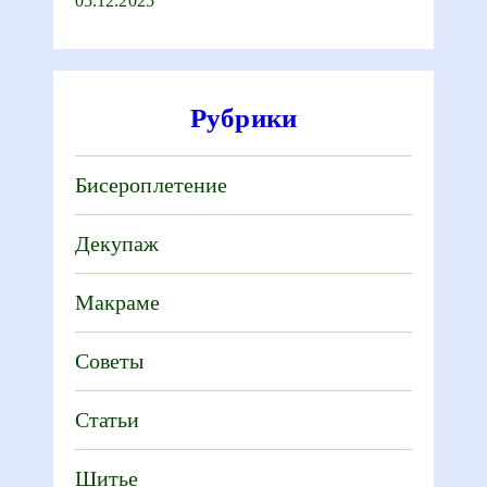
05.12.2025
Рубрики
Бисероплетение
Декупаж
Макраме
Советы
Статьи
Шитье