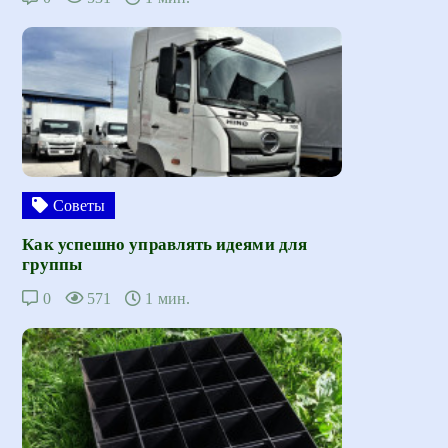
Советы
Как успешно управлять идеями для
группы
0
571
1 мин.