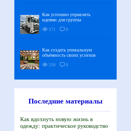
Как успешно управлять
идеями для группы
571
0
Как создать уникальную
объёмность своих успехов
550
0
Последние материалы
Как вдохнуть новую жизнь в
одежду: практическое руководство