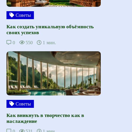
Советы
Как создать уникальную объёмность
своих успехов
0
550
1 мин.
Советы
Как вникнуть в творчество как в
наслаждение
0
531
1 мин.