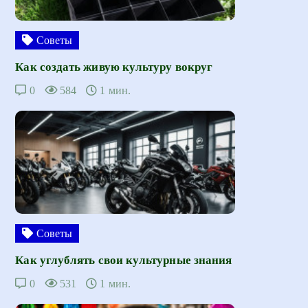
Советы
Как создать живую культуру вокруг
0
584
1 мин.
Советы
Как углублять свои культурные знания
0
531
1 мин.