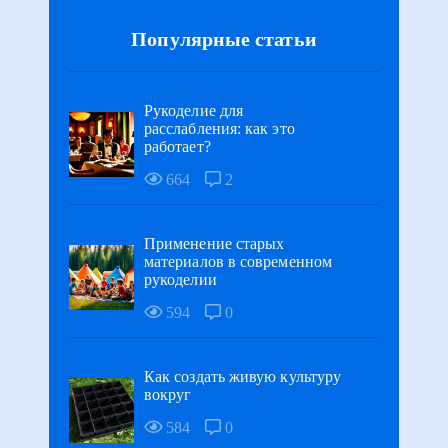
Популярные статьи
Рукоделие для
расслабления: как это
работает?
664
2
Применение старых
материалов в современном
рукоделии
594
0
Как создать живую культуру
вокруг
584
0