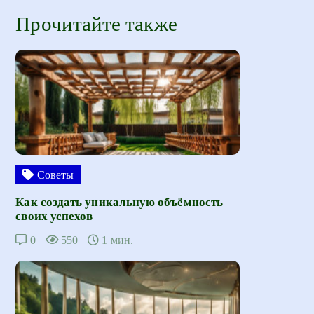
Прочитайте также
Советы
Как создать уникальную объёмность
своих успехов
0
550
1 мин.