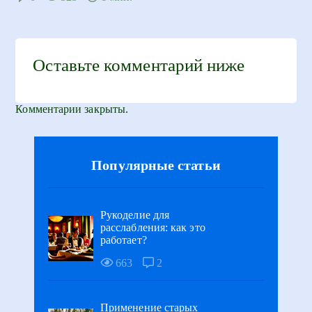
Оставьте комментарий ниже
Комментарии закрыты.
Популярные статьи
Рукоделие для
расслабления: как это
работает?
663
2
Применение старых