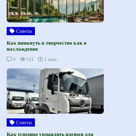
Советы
Как вникнуть в творчество как в
наслаждение
0
531
1 мин.
Советы
Как успешно управлять идеями для