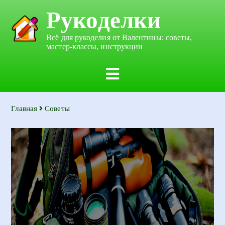
Рукоделки
Всё для рукоделия от Валентины: советы,
мастер-классы, инструкции
Главная
Советы