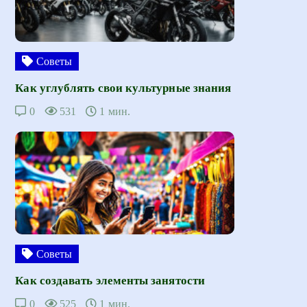
Советы
Как углублять свои культурные знания
0
531
1 мин.
Советы
Как создавать элементы занятости
0
525
1 мин.