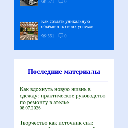
571
0
Как создать уникальную
объёмность своих успехов
551
0
Последние материалы
Как вдохнуть новую жизнь в
одежду: практическое руководство
по ремонту в ателье
08.07.2026
Творчество как источник сил: