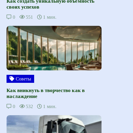
Как создать уникальную объёмность
своих успехов
0
551
1 мин.
Советы
Как вникнуть в творчество как в
наслаждение
0
532
1 мин.