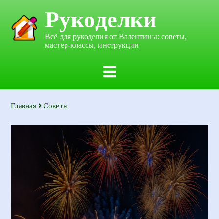
Рукоделки
Всё для рукоделия от Валентины: советы,
мастер-классы, инструкции
Главная
Советы