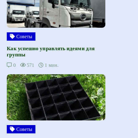
Советы
Как успешно управлять идеями для
группы
0
571
1 мин.
Советы