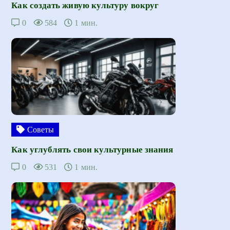
Как создать живую культуру вокруг
0
584
1 мин.
Советы
Как углублять свои культурные знания
0
531
1 мин.