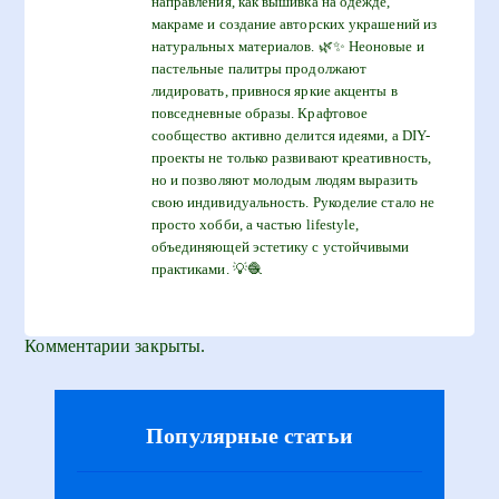
направления, как вышивка на одежде,
макраме и создание авторских украшений из
натуральных материалов. 🌿✨ Неоновые и
пастельные палитры продолжают
лидировать, привнося яркие акценты в
повседневные образы. Крафтовое
сообщество активно делится идеями, а DIY-
проекты не только развивают креативность,
но и позволяют молодым людям выразить
свою индивидуальность. Рукоделие стало не
просто хобби, а частью lifestyle,
объединяющей эстетику с устойчивыми
практиками. 💡🧶
Комментарии закрыты.
Популярные статьи