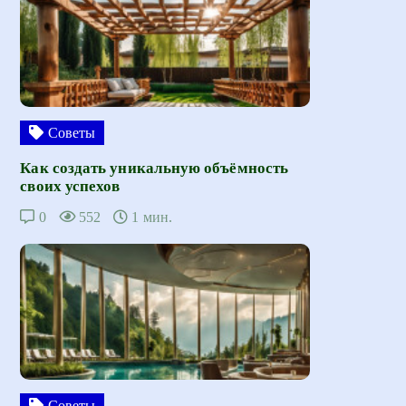
Советы
Как создать уникальную объёмность
своих успехов
0
552
1 мин.
Советы