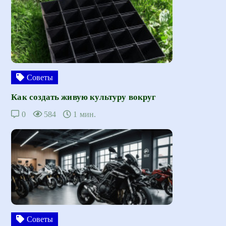
Советы
Как создать живую культуру вокруг
0
584
1 мин.
Советы