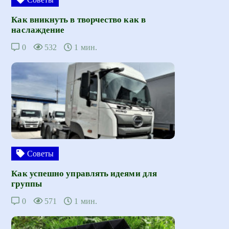
Как вникнуть в творчество как в
наслаждение
0
532
1 мин.
Советы
Как успешно управлять идеями для
группы
0
571
1 мин.