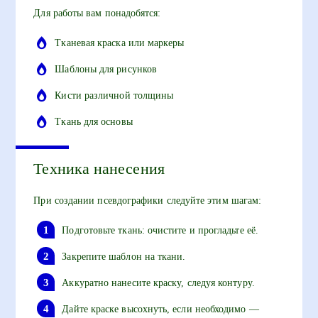
Для работы вам понадобятся:
Тканевая краска или маркеры
Шаблоны для рисунков
Кисти различной толщины
Ткань для основы
Техника нанесения
При создании псевдографики следуйте этим шагам:
Подготовьте ткань: очистите и прогладьте её.
Закрепите шаблон на ткани.
Аккуратно нанесите краску, следуя контуру.
Дайте краске высохнуть, если необходимо —