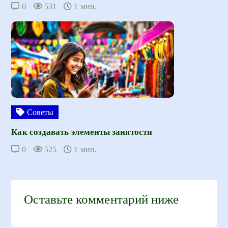
0
531
1 мин.
Советы
Как создавать элементы занятости
0
525
1 мин.
Оставьте комментарий ниже