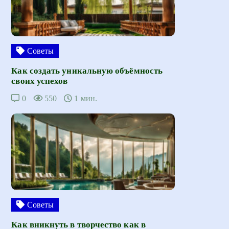
Советы
Как создать уникальную объёмность
своих успехов
0
550
1 мин.
Советы
Как вникнуть в творчество как в