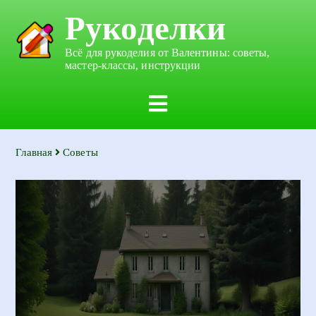
Рукоделки
Всё для рукоделия от Валентины: советы,
мастер-классы, инструкции
Главная
Советы