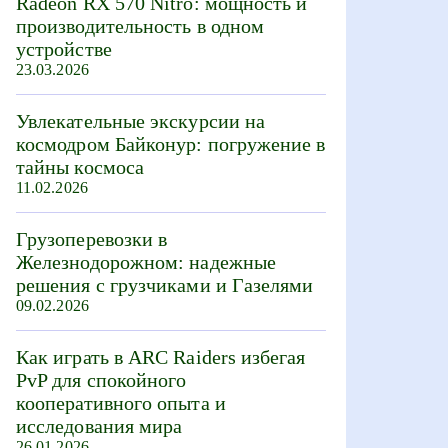
Radeon RX 570 Nitro: мощность и
производительность в одном
устройстве
23.03.2026
Увлекательные экскурсии на
космодром Байконур: погружение в
тайны космоса
11.02.2026
Грузоперевозки в
Железнодорожном: надежные
решения с грузчиками и Газелями
09.02.2026
Как играть в ARC Raiders избегая
PvP для спокойного
кооперативного опыта и
исследования мира
26.01.2026