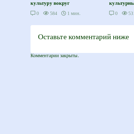
культуру вокруг
культурны
0
584
1 мин.
0
53
Оставьте комментарий ниже
Комментарии закрыты.