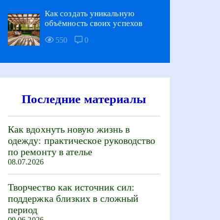
Как создать уникальную
объёмность своих успехов
550
0
Последние материалы
Как вдохнуть новую жизнь в
одежду: практическое руководство
по ремонту в ателье
08.07.2026
Творчество как источник сил:
поддержка близких в сложный
период
09.06.2026