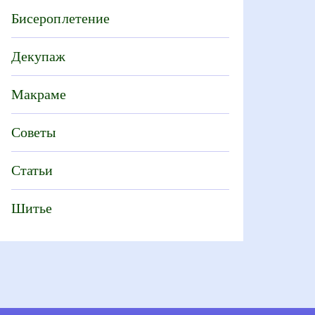
Бисероплетение
Декупаж
Макраме
Советы
Статьи
Шитье