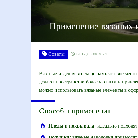
Применение вязаных и
Советы
14:17, 06.09.2024
Вязаные изделия все чаще находят свое место
делают пространство более уютным и привлек
можно использовать вязаные элементы в офо
Способы применения:
Пледы и покрывала:
идеально подходят 
Подушки:
вязаные наволочки привносят 