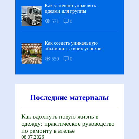
Как успешно управлять
идеями для группы
571
0
Как создать уникальную
объёмность своих успехов
550
0
Последние материалы
Как вдохнуть новую жизнь в
одежду: практическое руководство
по ремонту в ателье
08.07.2026