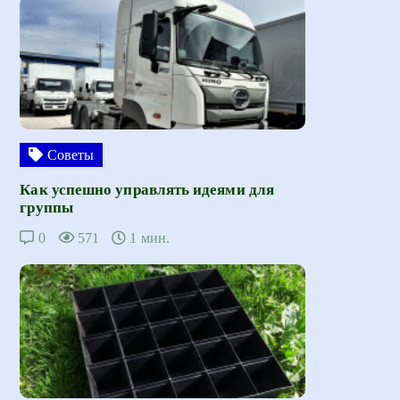
Советы
Как успешно управлять идеями для
группы
0
571
1 мин.