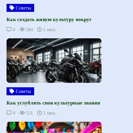
Советы
Как создать живую культуру вокруг
0
584
1 мин.
Советы
Как углублять свои культурные знания
0
531
1 мин.