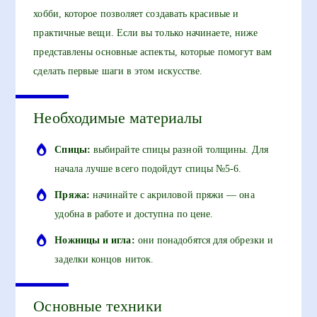
хобби, которое позволяет создавать красивые и
практичные вещи. Если вы только начинаете, ниже
представлены основные аспекты, которые помогут вам
сделать первые шаги в этом искусстве.
Необходимые материалы
Спицы:
выбирайте спицы разной толщины. Для
начала лучше всего подойдут спицы №5-6.
Пряжа:
начинайте с акриловой пряжи — она
удобна в работе и доступна по цене.
Ножницы и игла:
они понадобятся для обрезки и
заделки концов ниток.
Основные техники