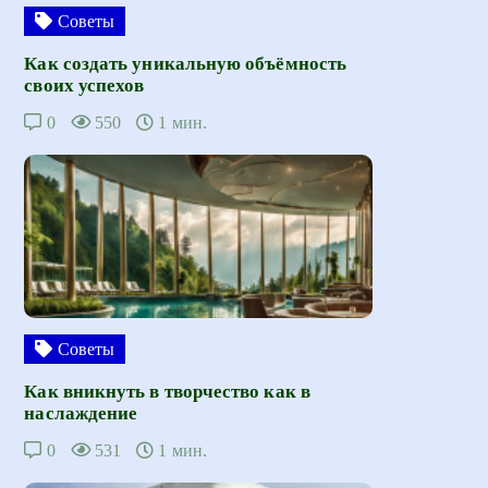
Советы
Как создать уникальную объёмность
своих успехов
0
550
1 мин.
Советы
Как вникнуть в творчество как в
наслаждение
0
531
1 мин.