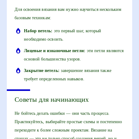
Для освоения вязания вам нужно научиться нескольким
базовым техникам:
Набор петель:
это первый шаг, который
необходимо освоить.
Лицевые и изнаночные петли:
эти петли являются
основой большинства узоров.
Закрытие петель:
завершение вязания также
требует определенных навыков.
Советы для начинающих
Не бойтесь делать ошибки — они часть процесса.
Практикуйтесь, выбирайте простые схемы и постепенно
переходите к более сложным проектам. Вязание на
спицах — это не только способ создания вещей, но и