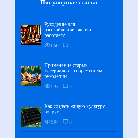
Популярные статьи
Рукоделие для
расслабления: как это
работает?
660
2
Применение старых
материалов в современном
рукоделии
593
0
Как создать живую культуру
вокруг
584
0