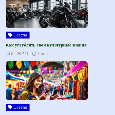
Советы
Как углублять свои культурные знания
0
531
1 мин.
Советы