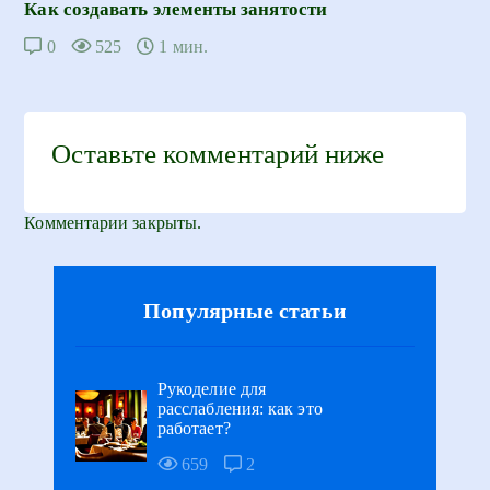
Как создавать элементы занятости
0
525
1 мин.
Оставьте комментарий ниже
Комментарии закрыты.
Популярные статьи
Рукоделие для
расслабления: как это
работает?
659
2