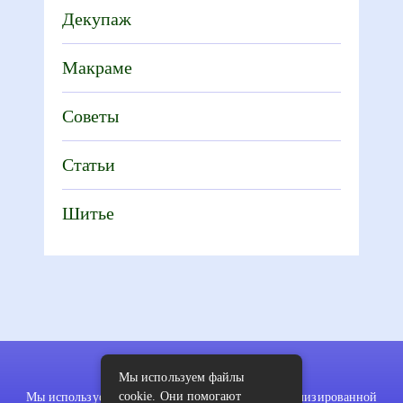
Декупаж
Макраме
Советы
Статьи
Шитье
Мы используем файлы
cookie. Они помогают
Мы используем файлы cookie для показа персонализированной