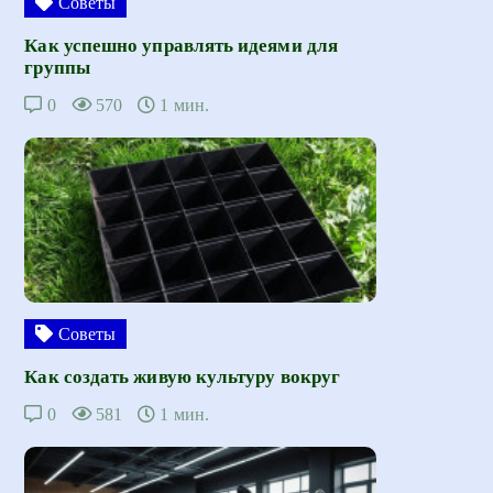
Советы
Как успешно управлять идеями для
группы
0
570
1 мин.
Советы
Как создать живую культуру вокруг
0
581
1 мин.