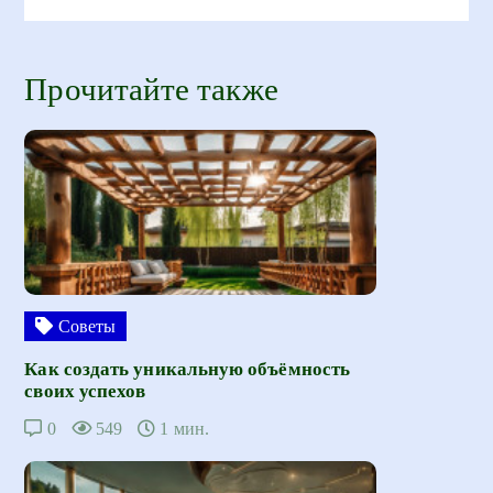
Прочитайте также
Советы
Как создать уникальную объёмность
своих успехов
0
549
1 мин.