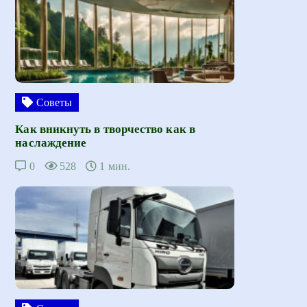
Советы
Как вникнуть в творчество как в
наслаждение
0
528
1 мин.