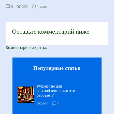
0
525
1 мин.
Оставьте комментарий ниже
Комментарии закрыты.
Популярные статьи
Рукоделие для
расслабления: как это
работает?
660
2