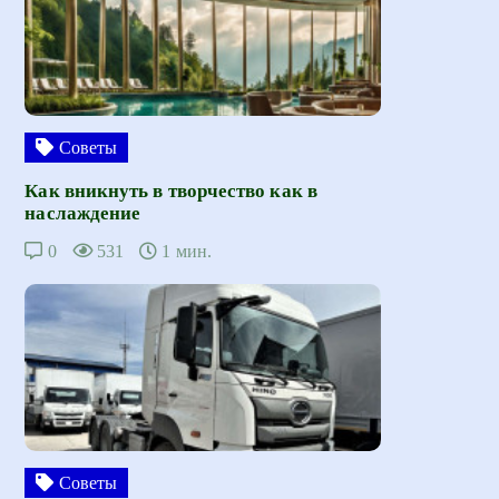
Советы
Как вникнуть в творчество как в
наслаждение
0
531
1 мин.
Советы