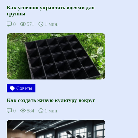
Как успешно управлять идеями для
группы
0
571
1 мин.
Советы
Как создать живую культуру вокруг
0
584
1 мин.