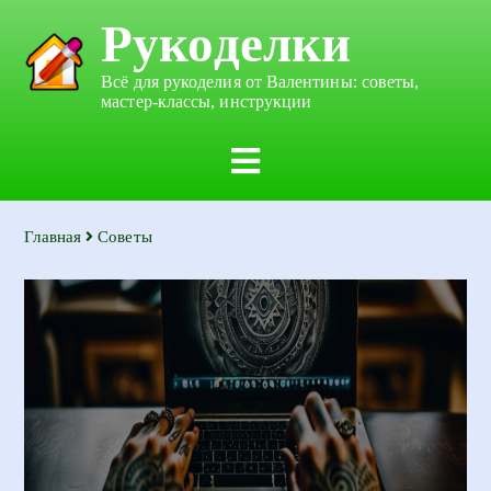
Рукоделки
Всё для рукоделия от Валентины: советы,
мастер-классы, инструкции
Главная
Советы