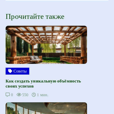
Прочитайте также
Советы
Как создать уникальную объёмность
своих успехов
0
550
1 мин.