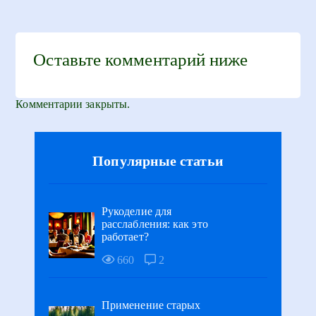
Оставьте комментарий ниже
Комментарии закрыты.
Популярные статьи
Рукоделие для
расслабления: как это
работает?
660
2
Применение старых