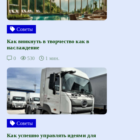
Советы
Как вникнуть в творчество как в
наслаждение
0
530
1 мин.
Советы
Как успешно управлять идеями для