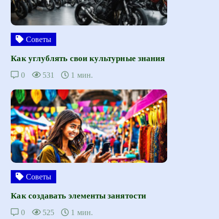
Советы
Как углублять свои культурные знания
0
531
1 мин.
Советы
Как создавать элементы занятости
0
525
1 мин.