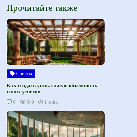
Прочитайте также
Советы
Как создать уникальную объёмность
своих успехов
0
549
1 мин.