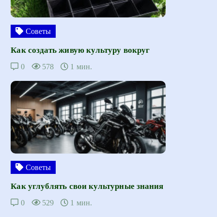
Советы
Как создать живую культуру вокруг
0
578
1 мин.
Советы
Как углублять свои культурные знания
0
529
1 мин.