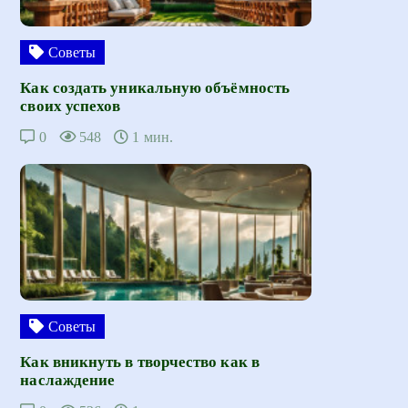
Советы
Как создать уникальную объёмность
своих успехов
0
548
1 мин.
Советы
Как вникнуть в творчество как в
наслаждение