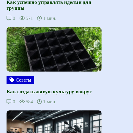
Как успешно управлять идеями для
группы
0
571
1 мин.
Советы
Как создать живую культуру вокруг
0
584
1 мин.