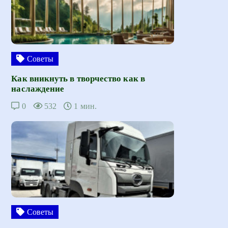
Советы
Как вникнуть в творчество как в
наслаждение
0
532
1 мин.
Советы