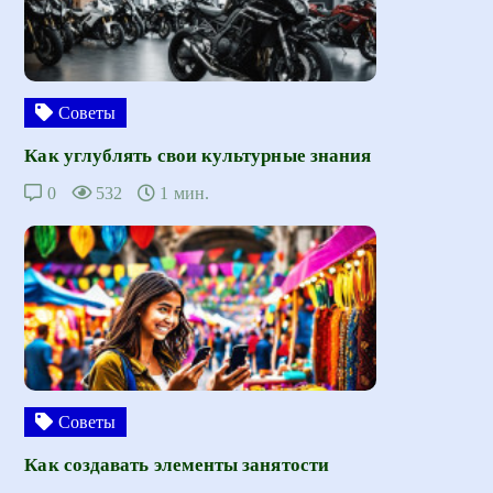
Советы
Как углублять свои культурные знания
0
532
1 мин.
Советы
Как создавать элементы занятости