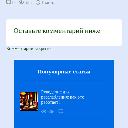
0
525
1 мин.
Оставьте комментарий ниже
Комментарии закрыты.
Популярные статьи
Рукоделие для
расслабления: как это
работает?
666
2