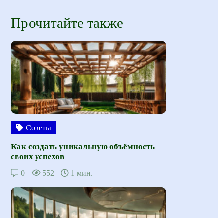
Прочитайте также
Советы
Как создать уникальную объёмность
своих успехов
0
552
1 мин.