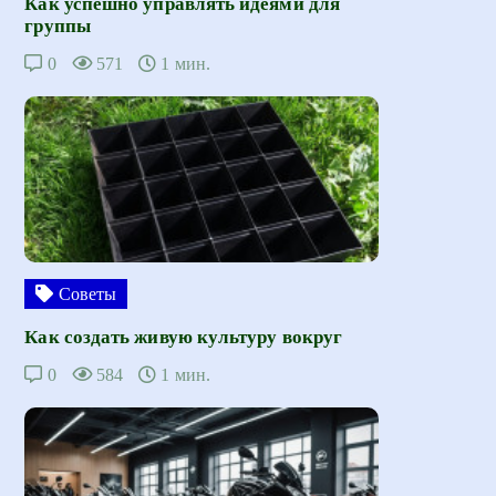
Как успешно управлять идеями для
группы
0
571
1 мин.
Советы
Как создать живую культуру вокруг
0
584
1 мин.