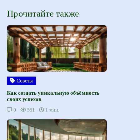
Прочитайте также
Советы
Как создать уникальную объёмность
своих успехов
0
551
1 мин.