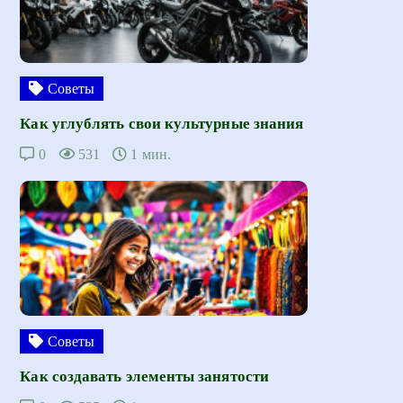
Советы
Как углублять свои культурные знания
0
531
1 мин.
Советы
Как создавать элементы занятости