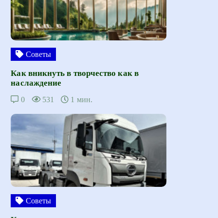
Советы
Как вникнуть в творчество как в
наслаждение
0
531
1 мин.
Советы