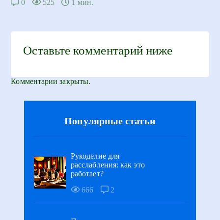
0
525
1 мин.
Оставьте комментарий ниже
Комментарии закрыты.
Популярные статьи
Рукоделие для
расслабления: как это
работает?
666
2