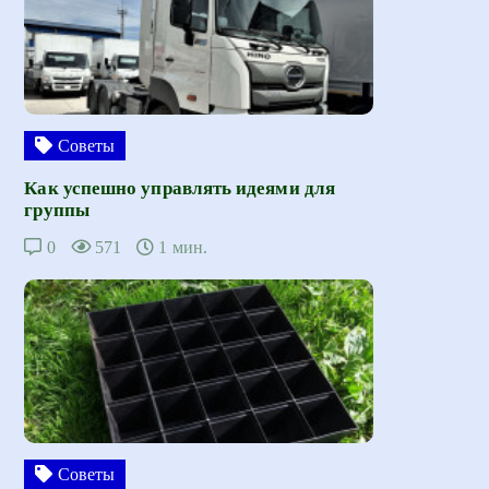
Советы
Как успешно управлять идеями для
группы
0
571
1 мин.
Советы