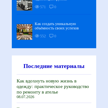
571
0
Как создать уникальную
объёмность своих успехов
552
0
Последние материалы
Как вдохнуть новую жизнь в
одежду: практическое руководство
по ремонту в ателье
08.07.2026