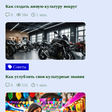
Как создать живую культуру вокруг
0
584
1 мин.
Советы
Как углублять свои культурные знания
0
532
1 мин.