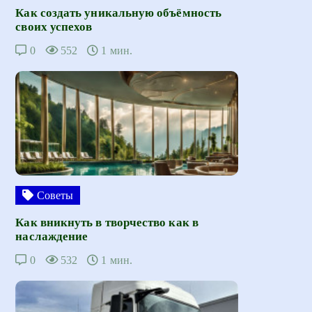
Как создать уникальную объёмность
своих успехов
0
552
1 мин.
Советы
Как вникнуть в творчество как в
наслаждение
0
532
1 мин.