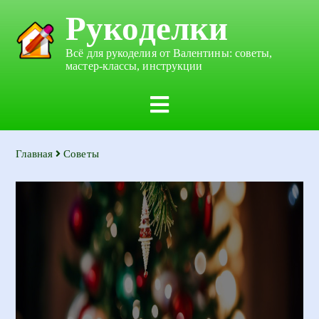
Рукоделки
Всё для рукоделия от Валентины: советы,
мастер-классы, инструкции
Главная
Советы