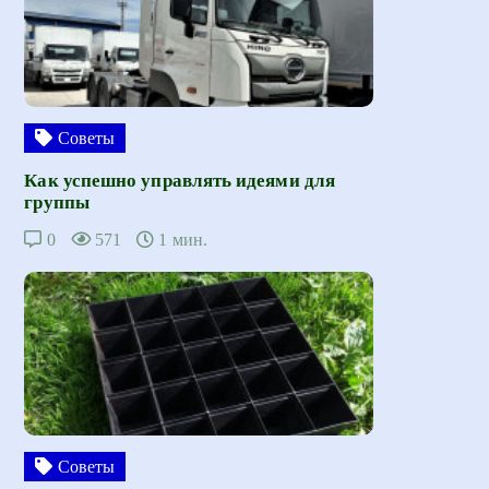
Советы
Как успешно управлять идеями для
группы
0
571
1 мин.
Советы