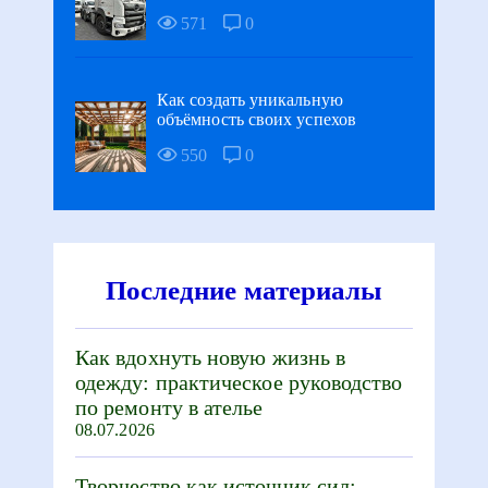
571
0
Как создать уникальную
объёмность своих успехов
550
0
Последние материалы
Как вдохнуть новую жизнь в
одежду: практическое руководство
по ремонту в ателье
08.07.2026
Творчество как источник сил: