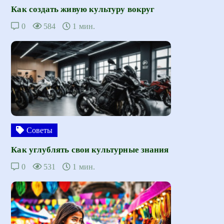
Как создать живую культуру вокруг
0
584
1 мин.
Советы
Как углублять свои культурные знания
0
531
1 мин.