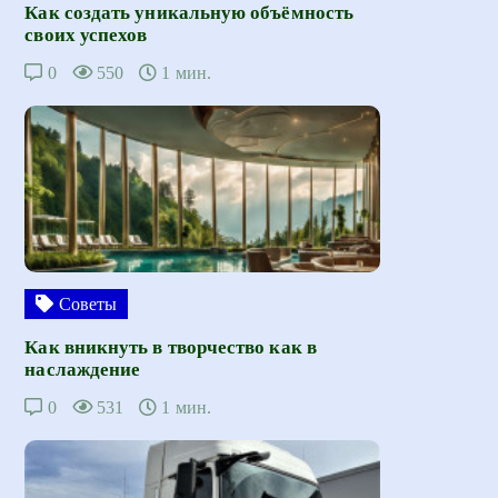
Как создать уникальную объёмность
своих успехов
0
550
1 мин.
Советы
Как вникнуть в творчество как в
наслаждение
0
531
1 мин.