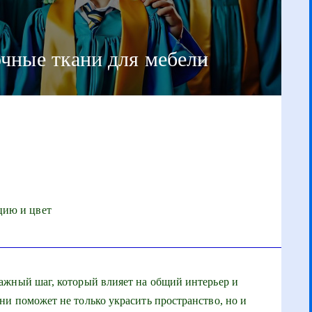
очные ткани для мебели
цию и цвет
ажный шаг, который влияет на общий интерьер и
и поможет не только украсить пространство, но и