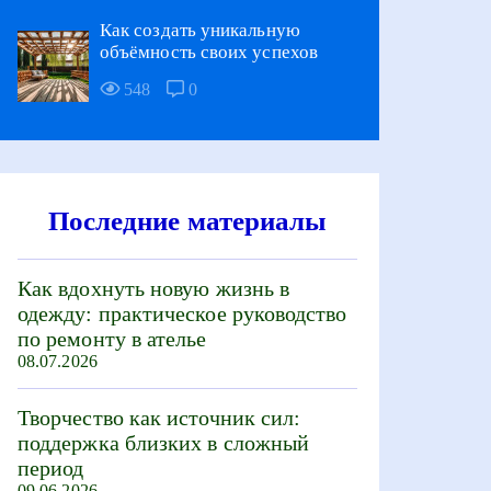
Как создать уникальную
объёмность своих успехов
548
0
Последние материалы
Как вдохнуть новую жизнь в
одежду: практическое руководство
по ремонту в ателье
08.07.2026
Творчество как источник сил:
поддержка близких в сложный
период
09.06.2026