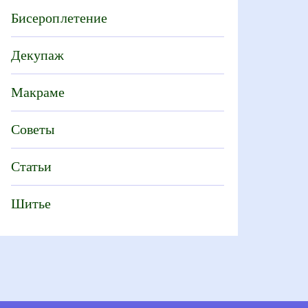
Бисероплетение
Декупаж
Макраме
Советы
Статьи
Шитье