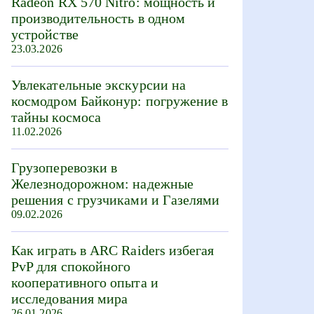
Radeon RX 570 Nitro: мощность и
производительность в одном
устройстве
23.03.2026
Увлекательные экскурсии на
космодром Байконур: погружение в
тайны космоса
11.02.2026
Грузоперевозки в
Железнодорожном: надежные
решения с грузчиками и Газелями
09.02.2026
Как играть в ARC Raiders избегая
PvP для спокойного
кооперативного опыта и
исследования мира
26.01.2026