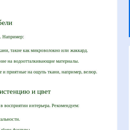
бели
. Например:
ани, такие как микроволокно или жаккард.
ние на водоотталкивающие материалы.
 и приятные на ощупь ткани, например, велюр.
систенцию и цвет
 в восприятии интерьера. Рекомендуем:
альности.
ыборе фактуры.