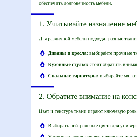
обеспечить долговечность мебели.
1. Учитывайте назначение ме
Для различной мебели подходят разные ткани
Диваны и кресла:
выбирайте прочные тк
Кухонные стулья:
стоит обратить внима
Спальные гарнитуры:
выбирайте мягкие
2. Обратите внимание на кон
Цвет и текстура ткани играют ключевую роль
Выбирать нейтральные цвета для универс
Учитывать стиль вашего интерьера при в