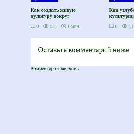
Как создать живую
Как углуб
культуру вокруг
культурны
0
581
1 мин.
0
53
Оставьте комментарий ниже
Комментарии закрыты.