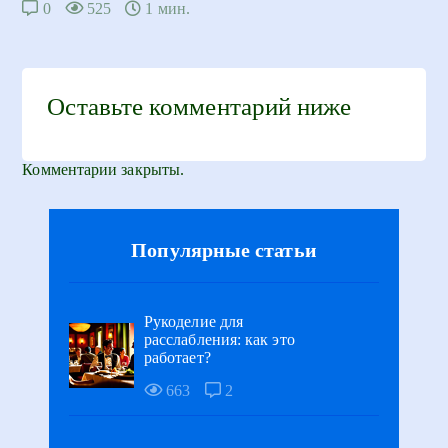
0
525
1 мин.
Оставьте комментарий ниже
Комментарии закрыты.
Популярные статьи
Рукоделие для
расслабления: как это
работает?
663
2