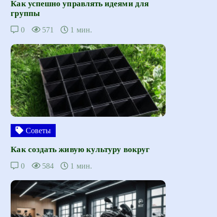
Как успешно управлять идеями для
группы
0
571
1 мин.
Советы
Как создать живую культуру вокруг
0
584
1 мин.