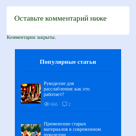
Оставьте комментарий ниже
Комментарии закрыты.
Популярные статьи
Рукоделие для
расслабления: как это
работает?
666
2
Применение старых
материалов в современном
рукоделии