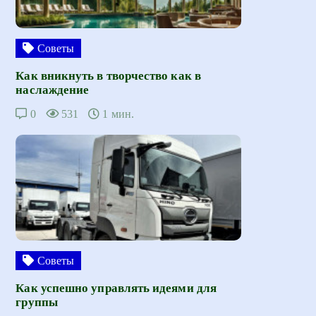
Советы
Как вникнуть в творчество как в
наслаждение
0
531
1 мин.
Советы
Как успешно управлять идеями для
группы