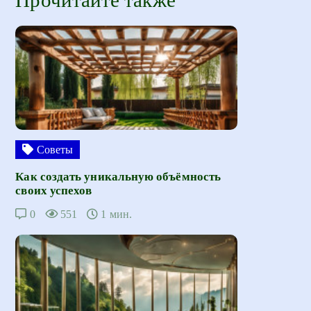
Советы
Как создать уникальную объёмность
своих успехов
0
551
1 мин.