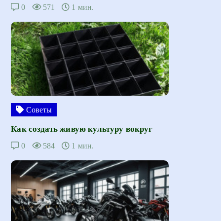
0
571
1 мин.
Советы
Как создать живую культуру вокруг
0
584
1 мин.