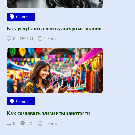
Советы
Как углублять свои культурные знания
0
531
1 мин.
Советы
Как создавать элементы занятости
0
525
1 мин.