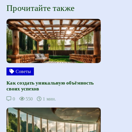
Прочитайте также
Советы
Как создать уникальную объёмность
своих успехов
0
550
1 мин.