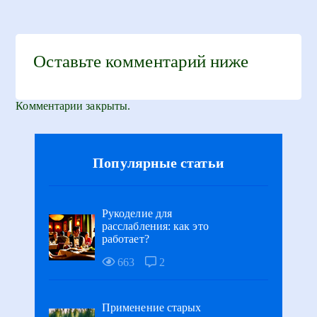
Оставьте комментарий ниже
Комментарии закрыты.
Популярные статьи
Рукоделие для
расслабления: как это
работает?
663
2
Применение старых