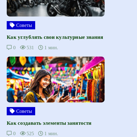
Советы
Как углублять свои культурные знания
0
531
1 мин.
Советы
Как создавать элементы занятости
0
525
1 мин.