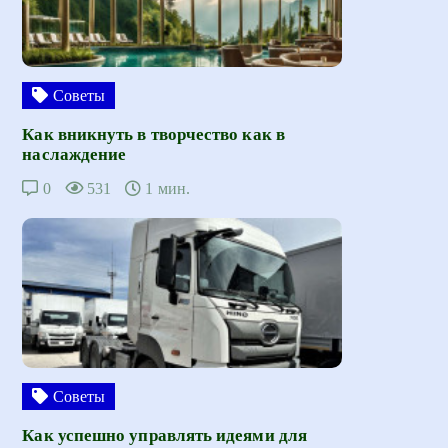
Советы
Как вникнуть в творчество как в
наслаждение
0
531
1 мин.
Советы
Как успешно управлять идеями для