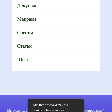
Декупаж
Макраме
Советы
Статьи
Шитье
Мы используем файлы
cookie. Они помогают
Мы используем файлы cookie для показа персонализированной