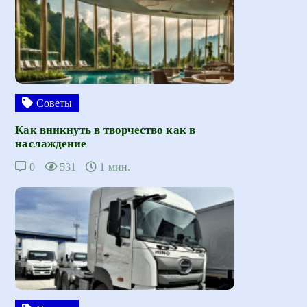
Советы
Как вникнуть в творчество как в
наслаждение
0
531
1 мин.