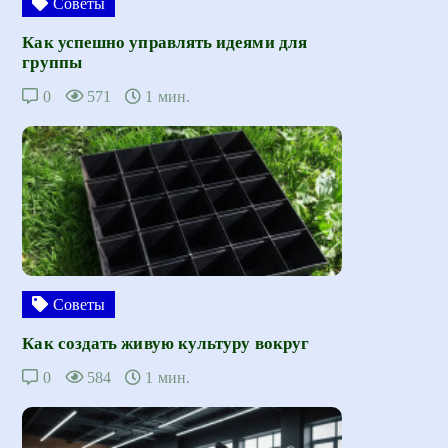
Советы
Как успешно управлять идеями для
группы
0
571
1 мин.
Советы
Как создать живую культуру вокруг
0
584
1 мин.