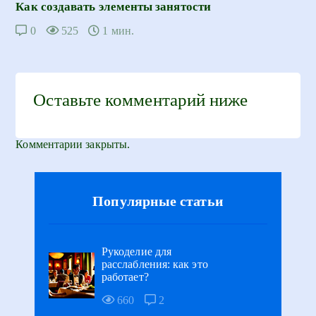
Как создавать элементы занятости
0
525
1 мин.
Оставьте комментарий ниже
Комментарии закрыты.
Популярные статьи
Рукоделие для
расслабления: как это
работает?
660
2