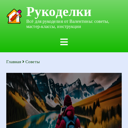
Рукоделки
Всё для рукоделия от Валентины: советы,
мастер-классы, инструкции
Главная
Советы