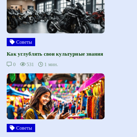
Советы
Как углублять свои культурные знания
0
531
1 мин.
Советы