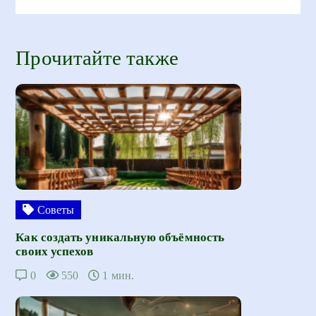
Прочитайте также
Советы
Как создать уникальную объёмность
своих успехов
0
550
1 мин.